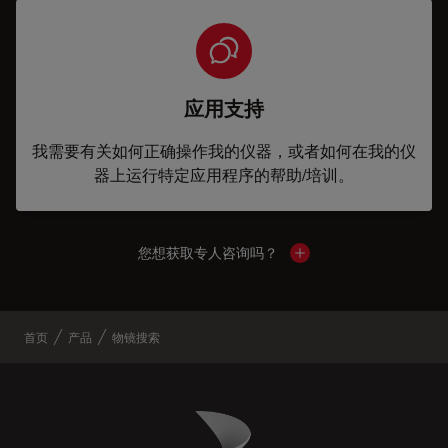
应用支持
我需要有关如何正确操作我的仪器，或者如何在我的仪
器上运行特定应用程序的帮助/培训。
您想获取专人咨询吗？
Show local contacts
首页
产品
物镜搜索
Danaher Logo
Footer