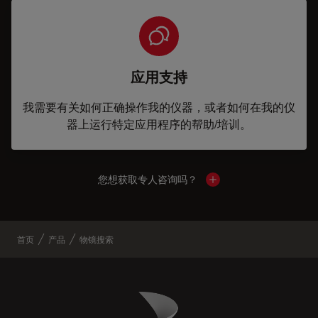
应用支持
我需要有关如何正确操作我的仪器，或者如何在我的仪
器上运行特定应用程序的帮助/培训。
您想获取专人咨询吗？
Show local contacts
首页
产品
物镜搜索
Danaher Logo
Footer