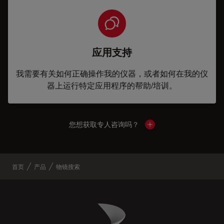
应用支持
我需要有关如何正确操作我的仪器，或者如何在我的仪
器上运行特定应用程序的帮助/培训。
您想获取专人咨询吗？
Show local contacts
首页
产品
物镜搜索
Danaher Logo
Footer