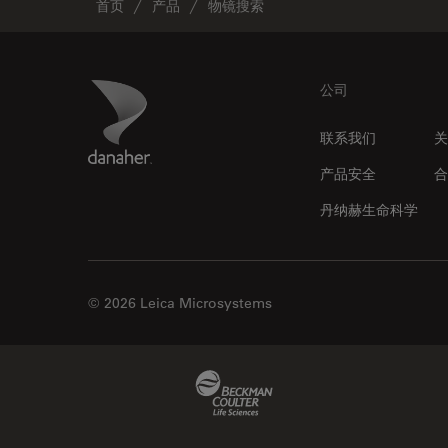
首页
产品
物镜搜索
Footer
Danaher Logo
公司
联系我们
关
产品安全
合
丹纳赫生命科学
© 2026 Leica Microsystems
Beckman Coulter Link