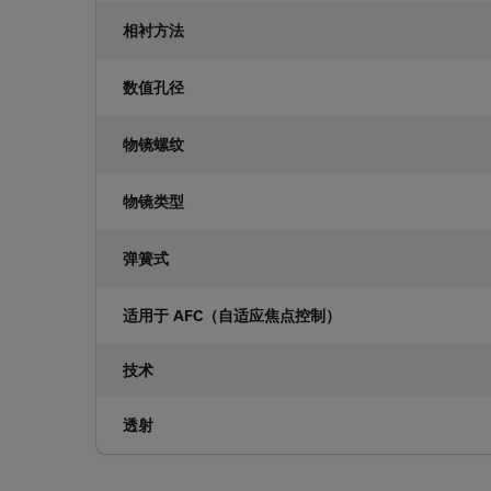
相衬方法
数值孔径
物镜螺纹
物镜类型
弹簧式
适用于 AFC（自适应焦点控制）
技术
透射