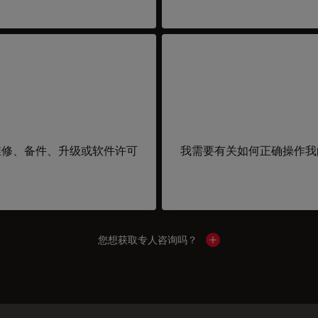
维修、备件、升级或软件许可
我需要有关如何正确操作我
您想获取专人咨询吗？
Show local contacts