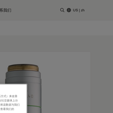
系我们
US
|
zh
输入搜索词
系方式）来改善
在社交媒体上分
意将该数据与我们
请查看我们的