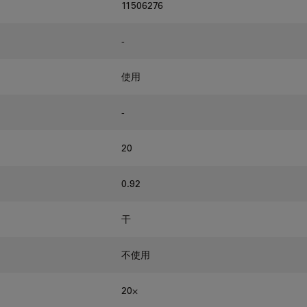
11506276
-
使用
-
20
0.92
干
不使用
20⨉