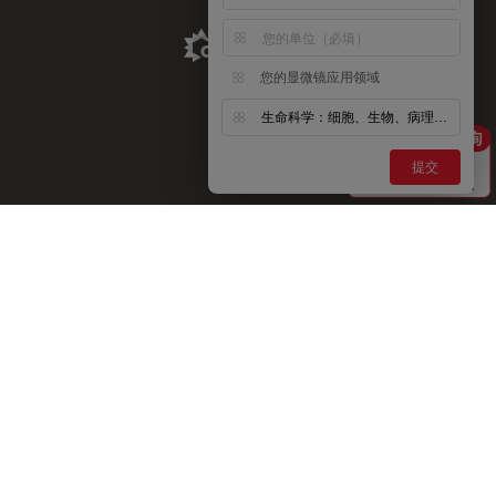
Aldevron Link
您的显微镜应用领域
生命科学：细胞、生物、病理、神经等
提交