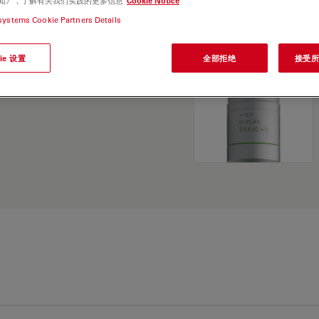
e 通知》，了解有关我们实践的更多信息
Cookie Notice
and find the best fit for
systems Cookie Partners Details
ie 设置
全部拒绝
接受所有