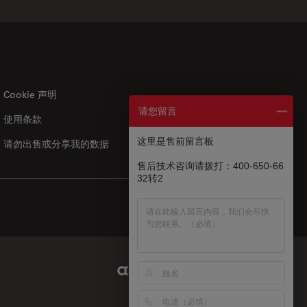
Cookie 声明
请您留言
使用条款
US
|
zh
这里是售前留言板
请勿出售或分享我的数据
售后技术咨询请拨打：400-650-66
32转2
Abcam Limited Link