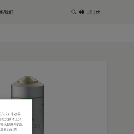
系我们
US
|
zh
输入搜索词
系方式）来改善
在社交媒体上分
意将该数据与我们
请查看我们的