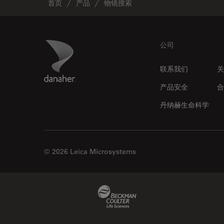
首页
产品
物镜搜索
Footer
Danaher Logo
公司
联系我们
关
产品安全
合
丹纳赫生命科学
© 2026 Leica Microsystems
Beckman Coulter Link