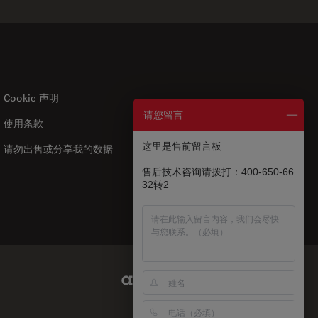
Cookie 声明
请您留言
使用条款
US
|
zh
这里是售前留言板
请勿出售或分享我的数据
售后技术咨询请拨打：400-650-66
32转2
Abcam Limited Link