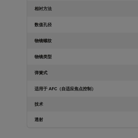
相衬方法
数值孔径
物镜螺纹
物镜类型
弹簧式
适用于 AFC（自适应焦点控制）
技术
透射