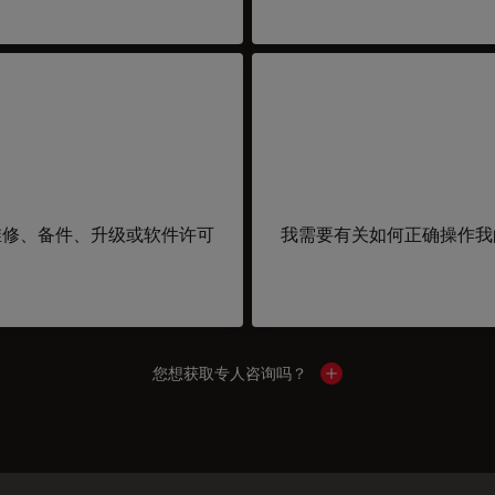
维修、备件、升级或软件许可
我需要有关如何正确操作我
您想获取专人咨询吗？
Show local contacts