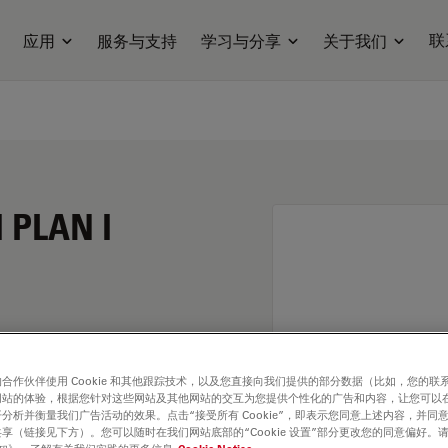
联
应用
服务与支持
学习与分享
关于我们
I PLAN I
合作伙伴使用 Cookie 和其他跟踪技术，以及您直接向我们提供的部分数据（比如，您的联
网站的体验，根据您针对这些网站及其他网站的交互为您提供个性化的广告和内容，让您可以
分析并衡量我们广告活动的效果。点击“接受所有 Cookie”，即表示您同意上述内容，并同
享（链接见下方）。您可以随时在我们网站底部的“Cookie 设置”部分更改您的同意偏好。
. Explore our
Objective