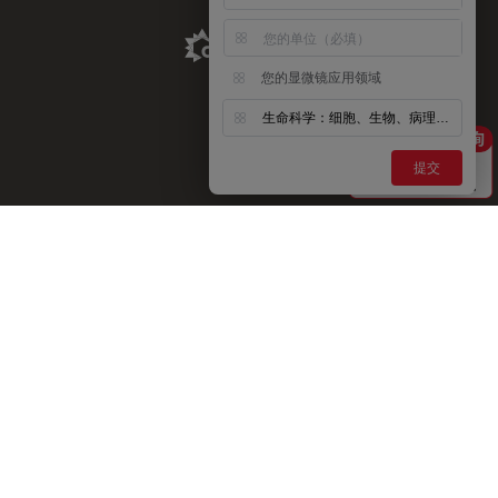
Aldevron Link
您的显微镜应用领域
生命科学：细胞、生物、病理、神经等
提交