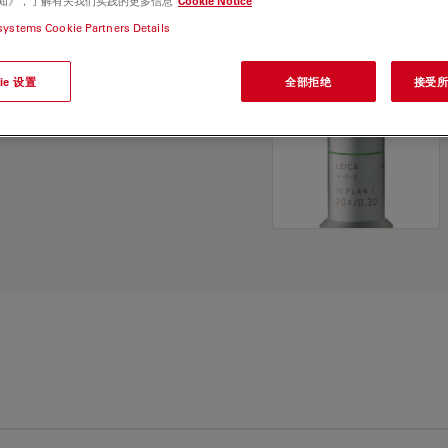
e 通知》，了解有关我们实践的更多信息
Cookie Notice
and find the best fit for
systems Cookie Partners Details
ie 设置
全部拒绝
接受所有