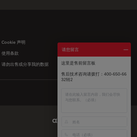
Cookie 声明
请您留言
使用条款
US
|
zh
这里是售前留言板
请勿出售或分享我的数据
售后技术咨询请拨打：400-650-66
32转2
Abcam Limited Link