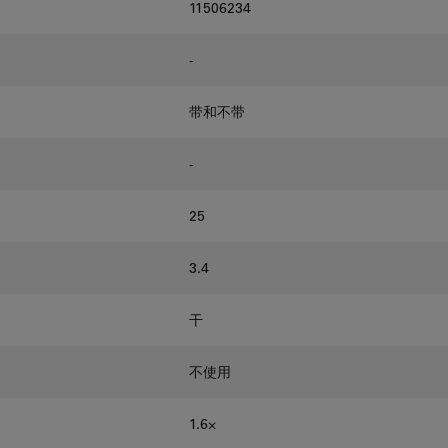
11506234
-
带和不带
-
25
3.4
干
不使用
1.6⨉