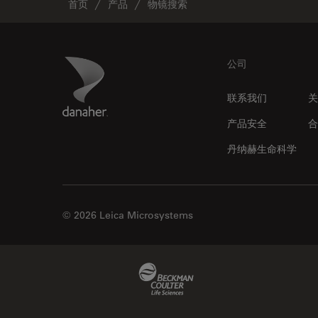
首页
产品
物镜搜索
Footer
Danaher Logo
公司
联系我们
关
产品安全
合
丹纳赫生命科学
© 2026 Leica Microsystems
Beckman Coulter Link