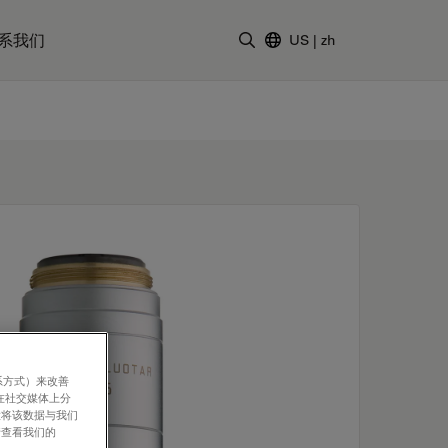
系我们
US
|
zh
输入搜索词
系方式）来改善
在社交媒体上分
意将该数据与我们
请查看我们的