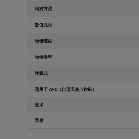
相衬方法
数值孔径
物镜螺纹
物镜类型
弹簧式
适用于 AFC（自适应焦点控制）
技术
透射