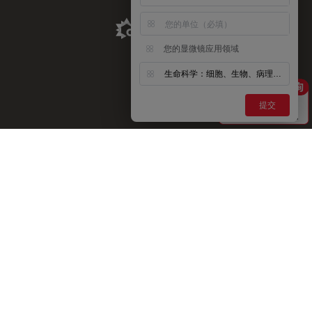
Aldevron Link
您的显微镜应用领域
生命科学：细胞、生物、病理、神经等
提交