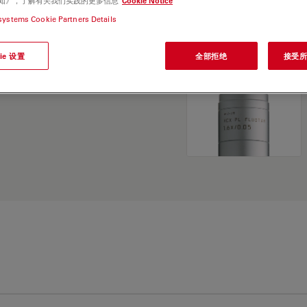
e 通知》，了解有关我们实践的更多信息
Cookie Notice
and find the best fit for
systems Cookie Partners Details
ie 设置
全部拒绝
接受所有