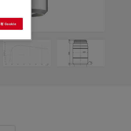
 Cookie