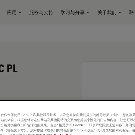
联
应用
服务与支持
学习与分享
关于我们
C PL
合作伙伴使用 Cookie 和其他跟踪技术，以及您直接向我们提供的部分数据（比如，您的联
网站的体验，根据您针对这些网站及其他网站的交互为您提供个性化的广告和内容，让您可以
分析并衡量我们广告活动的效果。点击“接受所有 Cookie”，即表示您同意上述内容，并同
享（链接见下方）。您可以随时在我们网站底部的“Cookie 设置”部分更改您的同意偏好。
. Explore our
Objective