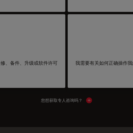
维修、备件、升级或软件许可
我需要有关如何正确操作我
您想获取专人咨询吗？
Show local contacts