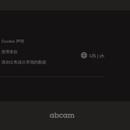
Cookie 声明
使用条款
US
|
zh
请勿出售或分享我的数据
Abcam Limited Link