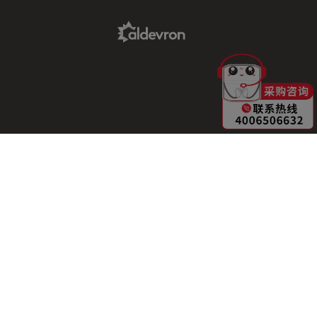
Aldevron Link