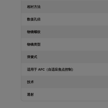
相衬方法
数值孔径
物镜螺纹
物镜类型
弹簧式
适用于 AFC（自适应焦点控制）
技术
透射