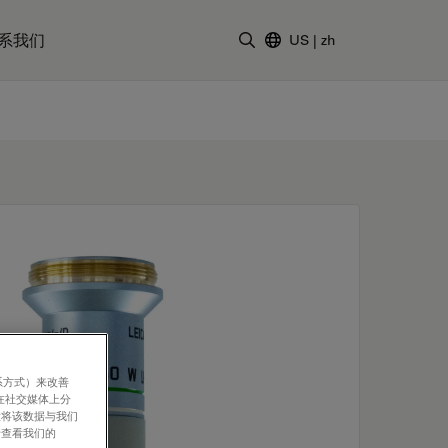
系我们
US
|
zh
输入搜索词
系方式）来改善
在社交媒体上分
意将该数据与我们
请查看我们的