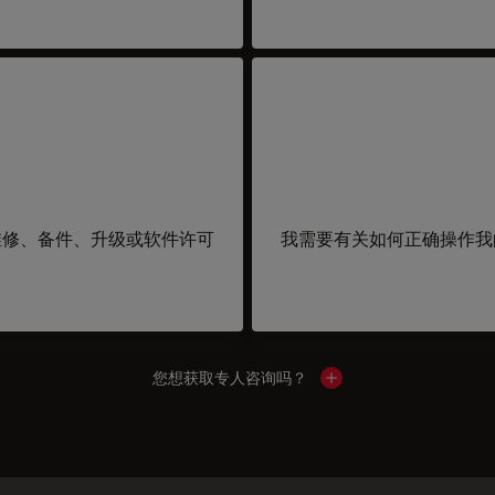
维修、备件、升级或软件许可
我需要有关如何正确操作我
您想获取专人咨询吗？
Show local contacts