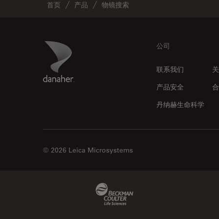
首页
产品
物镜搜索
Footer
Danaher Logo
公司
联系我们
关
产品安全
合
丹纳赫生命科学
© 2026 Leica Microsystems
Beckman Coulter Link