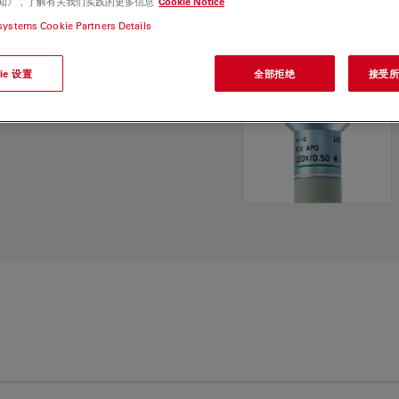
e 通知》，了解有关我们实践的更多信息
Cookie Notice
and find the best fit for
systems Cookie Partners Details
ie 设置
全部拒绝
接受所有