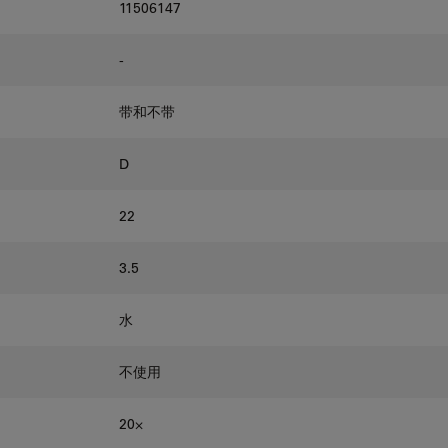
11506147
-
带和不带
D
22
3.5
水
不使用
20⨉