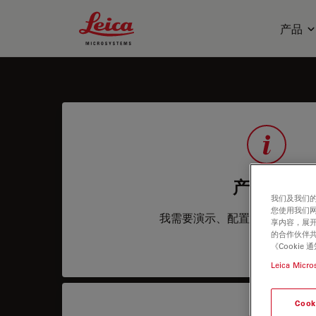
Leica Microsystems Logo
产品
产品信息
我们及我们的
您使用我们
我需要演示、配置、服务协议
享内容，展开
的合作伙伴共
《Cooki
Leica Micro
Cook