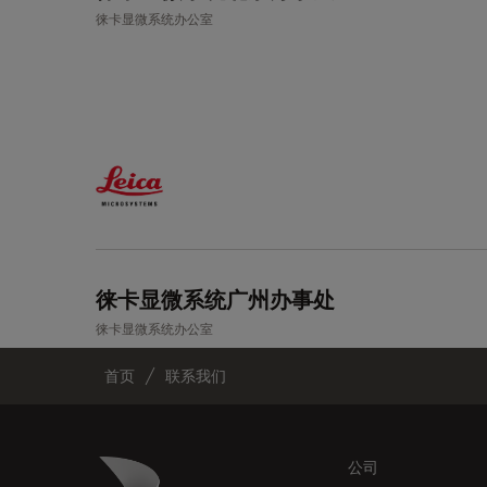
徕卡显微系统办公室
徕卡显微系统广州办事处
徕卡显微系统办公室
首页
联系我们
Footer
Danaher Logo
公司