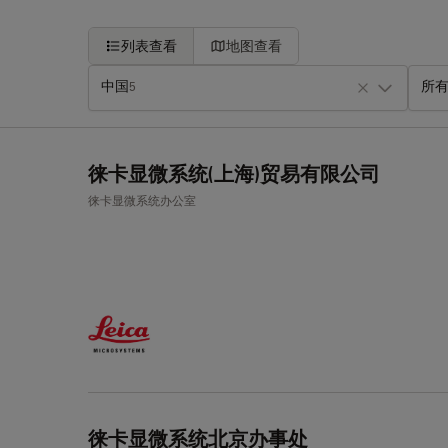
列表查看
地图查看
中国
所有
5
+
徕卡显微系统(上海)贸易有限公司
−
徕卡显微系统办公室
徕卡显微系统北京办事处