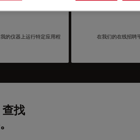
在我的仪器上运行特定应用程
在我们的在线招聘
 查找
。