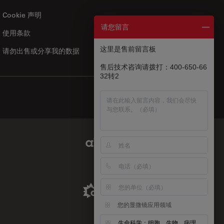
Cookie 声明
请您留言
使用条款
US
|
zh
这里是售前留言板
请勿出售或分享我的数据
售后技术咨询请拨打：400-650-66
32转2
Abcam Limited Link
Aldevron Link
您的显微镜应用领域
生命科学：细胞、生物、病理、神经等