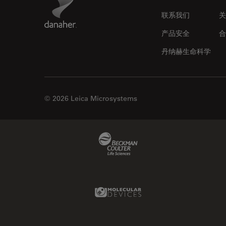
联系我们
关
产品安全
合
丹纳赫生命科学
徕卡显微系统成都办事处
徕卡显微系统办公室
© 2026 Leica Microsystems
Beckman Coulter Link
徕卡显微系统西安分公司
Molecular Devices Link
徕卡显微系统办公室