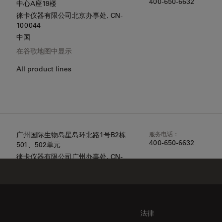
400-650-6632
中心A座19楼
徕卡仪器有限公司北京办事处
, CN-
100044
中国
在谷歌地图中显示
All product lines
服务电话：
广州国际生物岛星岛环北路1号B2栋
400-650-6632
501、502单元
徕卡仪器有限公司广州办事处
, CN-
510075
中国
在谷歌地图中显示
All product lines
法律