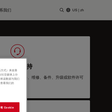
系我们
US
|
zh
输入搜索词
服务与支持
系方式）来改善
在社交媒体上分
运行：技术服务、维修、备件、升级或软件许可
意将该数据与我们
证。
请查看我们的
 Cookie