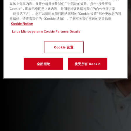
媒体上分享内容，展开分析并衡量我们广告活动的效果。点击“接受所有
Cookie”，即表示您同意上述内容，并同意将该数据与我们的合作伙伴共享
（链接见下方）。您可以随时在我们网站底部的“Cookie 设置”部分更改您的同
意偏好。请查看我们的《Cookie 通知》，了解有关我们实践的更多信息
Cookie Notice
Leica Microsystems Cookie Partners Details
Cookie 设置
全部拒绝
接受所有 Cookie