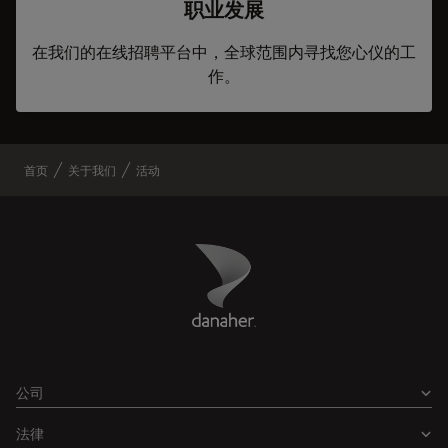
职业发展
在我们的在线招聘平台中，全球范围内寻找您心仪的工
作。
首页
关于我们
活动
Danaher Logo
Footer
公司
法律