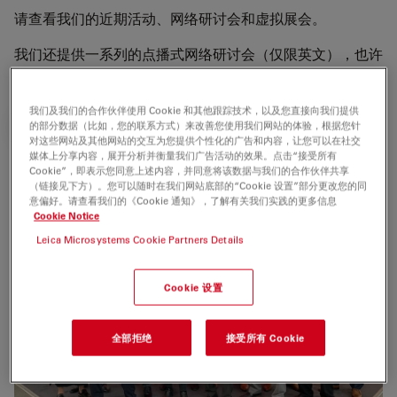
请查看我们的近期活动、网络研讨会和虚拟展会。
我们还提供一系列的点播式网络研讨会（仅限英文），也许
会有适合您的内容!
我们及我们的合作伙伴使用 Cookie 和其他跟踪技术，以及您直接向我们提供
的部分数据（比如，您的联系方式）来改善您使用我们网站的体验，根据您针
点播网络研讨会（英文）
对这些网站及其他网站的交互为您提供个性化的广告和内容，让您可以在社交
媒体上分享内容，展开分析并衡量我们广告活动的效果。点击“接受所有
Cookie”，即表示您同意上述内容，并同意将该数据与我们的合作伙伴共享
（链接见下方）。您可以随时在我们网站底部的“Cookie 设置”部分更改您的同
我们期待着您的到来!
意偏好。请查看我们的《Cookie 通知》，了解有关我们实践的更多信息
Cookie Notice
Leica Microsystems Cookie Partners Details
Cookie 设置
全部拒绝
接受所有 Cookie