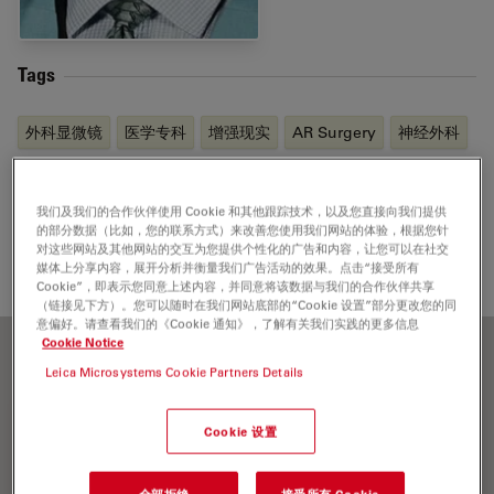
Tags
外科显微镜
医学专科
增强现实
AR Surgery
神经外科
Send me an email
我们及我们的合作伙伴使用 Cookie 和其他跟踪技术，以及您直接向我们提供
的部分数据（比如，您的联系方式）来改善您使用我们网站的体验，根据您针
对这些网站及其他网站的交互为您提供个性化的广告和内容，让您可以在社交
Robert.Ibe@leica-microsystems.com
媒体上分享内容，展开分析并衡量我们广告活动的效果。点击“接受所有
Cookie”，即表示您同意上述内容，并同意将该数据与我们的合作伙伴共享
（链接见下方）。您可以随时在我们网站底部的“Cookie 设置”部分更改您的同
意偏好。请查看我们的《Cookie 通知》，了解有关我们实践的更多信息
Cookie Notice
Leica Microsystems Cookie Partners Details
Cookie 设置
全部拒绝
接受所有 Cookie