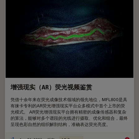
增强现实（AR）荧光视频鉴赏
凭借十余年来在荧光成像技术领域的领先地位，MFL800是具
有徕卡专利的AR荧光增强现实平台众多模式中首个上市的荧
光模式。 AR荧光增强现实平台拥有精密的成像传感器和复杂
的算法，能够对多个谱段的光线进行摄取、优化和组合，最终
呈现色彩自然的组织解剖结构，准确表达荧光亮度。