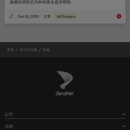
脉瘤夹闭前后为外科医生提供帮助。
Feb 03, 2020
文章
AR Surgery
GLOW
首页
学习与分享
作者
Danaher Logo
Footer
公司
法律