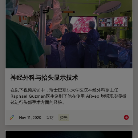
神经外科与抬头显示技术
在以下视频采访中，瑞士巴塞尔大学医院神经外科副主任
Raphael Guzman医生谈到了他在使用 ARveo 增强现实显微
镜进行头部手术方面的经验。
Nov 11, 2020
采访
荧光
神经外