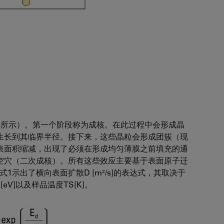
2所示）。第一个阶段称为成核。在此过程中会形成晶
生长到其临界半径。接下来，这些晶粒会形成团簇（现
表面积缩减，出现了必须在形成均匀薄膜之前填充的通
空穴（二次成核）。所有这些效应主要基于表面原子迁
式1示出了横向表面扩散D [m²/s]的表达式，其取决于
[eV]以及样品温度TS[K]。