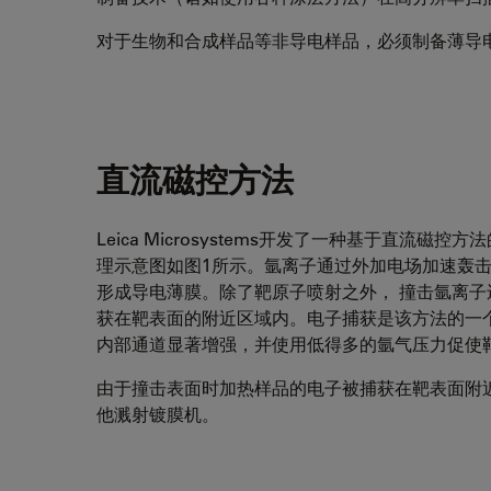
对于生物和合成样品等非导电样品，必须制备薄导
直流磁控方法
Leica Microsystems开发了一种基于直流磁
理示意图如图1所示。氩离子通过外加电场加速轰
形成导电薄膜。除了靶原子喷射之外， 撞击氩离
获在靶表面的附近区域内。电子捕获是该方法的一
内部通道显著增强，并使用低得多的氩气压力促使
由于撞击表面时加热样品的电子被捕获在靶表面附
他溅射镀膜机。