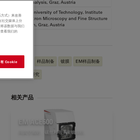
Nanoanalysis, Graz, Austria
2
Graz University of Technology, Institute
系方式）来改善
for Electron Microscopy and Fine Structure
在社交媒体上分
Research, Graz, Austria
意将该数据与我们
请查看我们的
标签
扫描电镜
样品制备
镀膜
EM样品制备
 Cookie
生命科学研究
相关产品
EM ACE600
高真空溅射、碳丝和电子束镀膜机