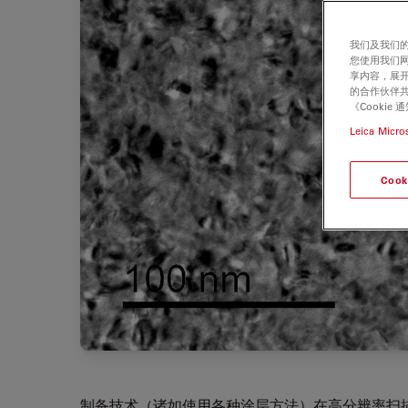
我们及我们的
您使用我们
享内容，展开
的合作伙伴共
《Cooki
Leica Micro
Cook
制备技术（诸如使用各种涂层方法）在高分辨率扫描