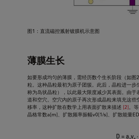
图1：直流磁控溅射镀膜机示意图
薄膜生长
如要形成均匀的薄膜，需经历数个生长阶段（如图
粒。这种晶粒最初为原子团簇。此后，晶粒进一步
称为岛状晶粒），以此最大限度减少其表面。由于
道和空穴。空穴内的原子再次形成晶粒来填充这些
移率，这种扩散在数学上用表面扩散来描述
[2]
。等
晶格常数a[m]、扩散频率振幅v0[1/s]、扩散能量ED