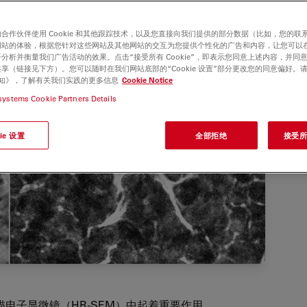
合作伙伴使用 Cookie 和其他跟踪技术，以及您直接向我们提供的部分数据（比如，您的联
网站的体验，根据您针对这些网站及其他网站的交互为您提供个性化的广告和内容，让您可以
分析并衡量我们广告活动的效果。点击“接受所有 Cookie”，即表示您同意上述内容，并同
享（链接见下方）。您可以随时在我们网站底部的“Cookie 设置”部分更改您的同意偏好。
e 通知》，了解有关我们实践的更多信息
Cookie Notice
systems Cookie Partners Details
ie 设置
全部拒绝
接受所有
电子显微镜（HR-SEM）中起着重要作用。