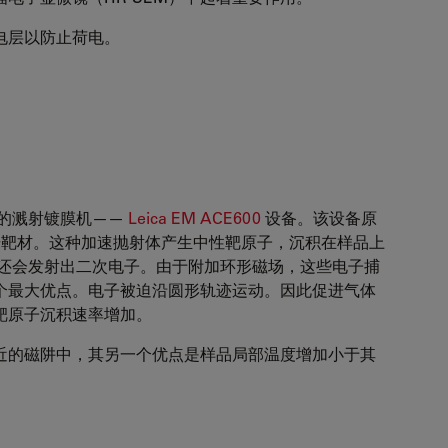
电层以防止荷电。
控方法的溅射镀膜机——
Leica EM ACE600
设备。该设备原
击靶材。这种加速抛射体产生中性靶原子，沉积在样品上
子还会发射出二次电子。由于附加环形磁场，这些电子捕
个最大优点。电子被迫沿圆形轨迹运动。因此促进气体
靶原子沉积速率增加。
近的磁阱中，其另一个优点是样品局部温度增加小于其