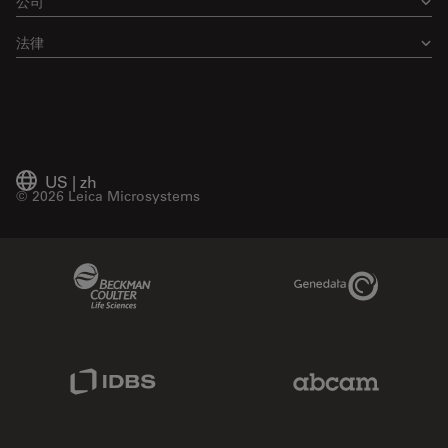
公司
法律
US
|
zh
© 2026 Leica Microsystems
Beckman Coulter Link
Genedata Link
IDBS Link
Abcam Limited