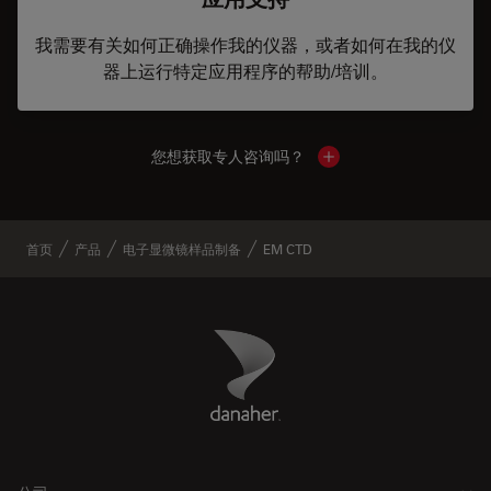
我需要有关如何正确操作我的仪器，或者如何在我的仪
器上运行特定应用程序的帮助/培训。
您想获取专人咨询吗？
Show local contacts
首页
产品
电子显微镜样品制备
EM CTD
Danaher Logo
Footer