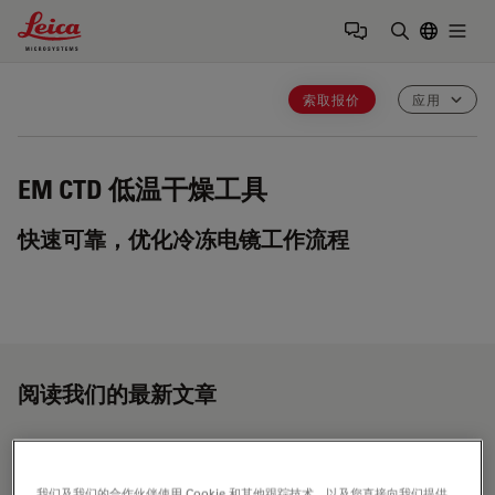
Leica Microsystems Logo
Togg
输入搜索词
索取报价
应用
EM CTD
低温干燥工具
快速可靠，优化冷冻电镜工作流程
阅读我们的最新文章
我们及我们的合作伙伴使用 Cookie 和其他跟踪技术，以及您直接向我们提供