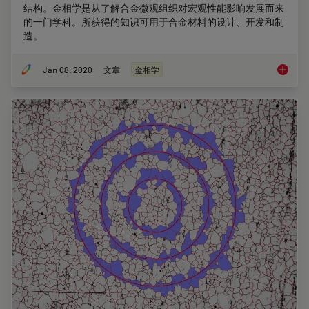
结构。金相学是从了解合金微观组织对宏观性能影响发展而来
的一门学科。所获得的知识可用于合金材料的设计、开发和制
造。
Jan 08, 2020
文章
金相学
金相学 –