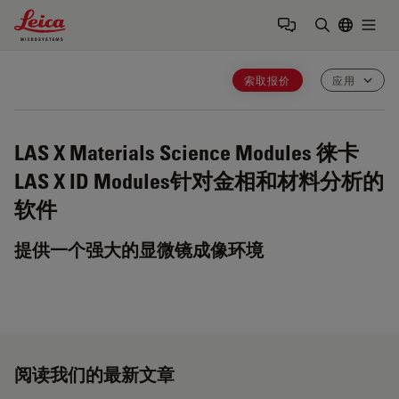
Leica Microsystems Logo
Togg
输入搜索词
索取报价
应用
LAS X Materials Science Modules
徕卡
LAS X ID Modules针对金相和材料分析的
软件
提供一个强大的显微镜成像环境
阅读我们的最新文章