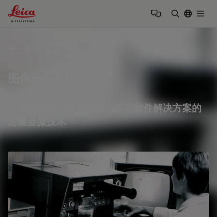
Leica Microsystems Logo
Togg
输入搜索词
十一月 18, 2012
图像分析 50 年
从电视图像分析仪到集成数字软件解决方案的
定量显微技术