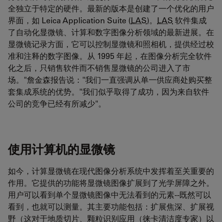
全独立于特定的硬件。最新的版本是创建了一个优化的用户
界面，如 Leica Application Suite (
LAS
)。
LAS
软件集成
了自动化显微镜、计算和数字图像分析领域的最新进展。在
显微镜记录方面，它可以控制显微镜和照相机，提供经过校
准和注释的数字图像。从 1995 年起，在图像分析完全软件
化之后，只销售软件而不销售显微镜的公司进入了市
场。"詹金森报告说："我们一直强调从单一供应商处购买整
套集成系统的优势。"我们似乎取得了成功，因为来自软件
公司的竞争已经有所减少"。
使用计算机的显微镜
如今，计算显微镜在现代图像分析系统中发挥着至关重要的
作用。它提供的功能将显微镜图像扩展到了光学屏障之外。
用户可以看到单个显微镜图像中无法看到的元素--既然可以
看到，也就可以测量。其主要功能包括：扩展焦深、扩展视
野（这对于地质切片、颗粒识别应用（徕卡清洁度专家）以