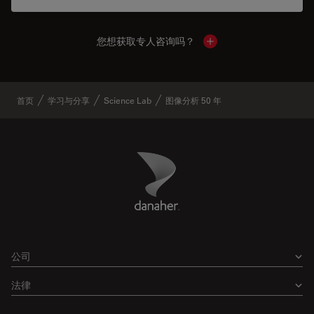
您想获取专人咨询吗？
Show local contacts
首页
学习与分享
Science Lab
图像分析 50 年
Danaher Logo
Footer
公司
法律