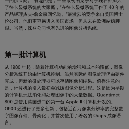
一的供应商。"有趣的是，一些最初的竞争对手现在都加入
了徕卡显微系统的大家庭，"在徕卡显微系统工作了 40 年的
产品经理杰夫-詹金森回忆道。"最激烈的竞争来自美国博士
伦公司。他们更容易进入美国市场，但从未在欧洲站稳脚
跟。当然，徕兹公司也有先进的图像分析系统。
第一批计算机
从 1980 年起，随着计算机功能的增强和成本的降低，图像
分析系统开始由计算机控制。虽然实际的图像处理仍由硬件
完成，但新的微处理器可以存储图像和结果。值得注意的
是，计算机的引入最初会减缓图像分析过程。这是因为早期
的计算机无法消化和处理图像中的大量数据。Quantimet
800 是使用英国进口的第一台 Apple II 计算机开发的。
Q900 还进行了更多创新，包括近百万像素分辨率的完整数
字图像存储、骨架化，并首次使用了著名的 Quips 成像语
言。