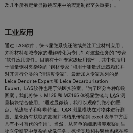
及几乎所有定量显微镜应用中的宏定制都至关重要）。
工业应用
通过 LAS软件，徕卡显微系统还继续关注工业材料应用，
并将材料领域专家的理解转化为专门针对这些任务的 "专家
"软件应用套件。目前有十种专家级应用套件，其中包括用
于测量钢材夹杂物的 "钢材专家 "和用于测量过滤器颗粒并
对其进行分类的 "清洁度专家"。最新加入专家系列的是
Leica Dendrite Expert 和 Leica Decarburisation
Expert。LAS软件也用于法医实验室。"为了区分各种印刷
图案，我们将徕卡 M125 和 MZ165 体视显微镜与
LAS
测
量模块结合使用。"通过显微镜，我可以观察到微小的墨
点、笔迹细节和印刷特征。
LAS
测量模块在对物体进行测
量、量化所有获取的数据并将结果传输到 excel 表单中方面
具有不可替代的作用"。当然，从简单的细胞培养观察到生
物医学研究中复杂的成像任务，徕卡宽场和共聚焦系统在整