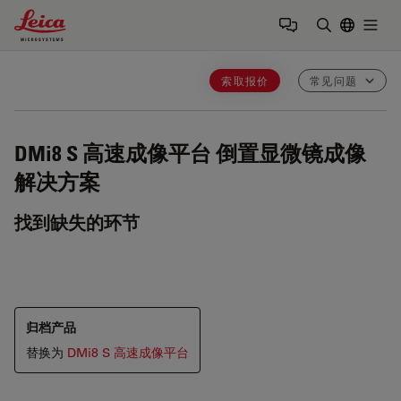
Leica Microsystems Logo
Togg
输入搜索词
索取报价
常见问题
DMi8 S 高速成像平台
倒置显微镜成像
解决方案
找到缺失的环节
归档产品
替换为
DMi8 S 高速成像平台