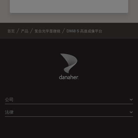
首页
产品
复合光学显微镜
DMi8 S 高速成像平台
Danaher Logo
Footer
公司
法律