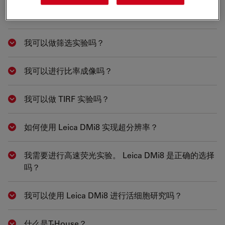
有显微注射的解决方案吗？
Show answer
我可以做筛选实验吗？
Show answer
我可以进行比率成像吗？
Show answer
我可以做 TIRF 实验吗？
Show answer
如何使用 Leica DMi8 实现超分辨率？
Show answer
我需要进行高速荧光实验。 Leica DMi8 是正确的选择
Show answer
吗？
我可以使用 Leica DMi8 进行活细胞研究吗？
Show answer
什么是T-House？