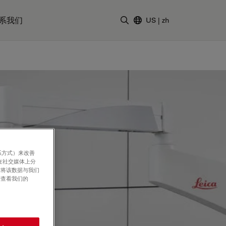
系我们
US
|
zh
输入搜索词
系方式）来改善
在社交媒体上分
意将该数据与我们
请查看我们的