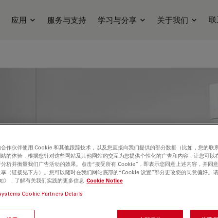
联
应用
服务与支持
学习与分享
关于我们
合作伙伴使用 Cookie 和其他跟踪技术，以及您直接向我们提供的部分数据（比如，您的联
网站的体验，根据您针对这些网站及其他网站的交互为您提供个性化的广告和内容，让您可以
分析并衡量我们广告活动的效果。点击“接受所有 Cookie”，即表示您同意上述内容，并同
享（链接见下方）。您可以随时在我们网站底部的“Cookie 设置”部分更改您的同意偏好。
e 通知》，了解有关我们实践的更多信息
Cookie Notice
——
systems Cookie Partners Details