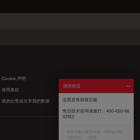
✕
Cookie 声明
请您留言
使用条款
US
|
zh
这里是售前留言板
请勿出售或分享我的数据
售后技术咨询请拨打：400-650-66
32转2