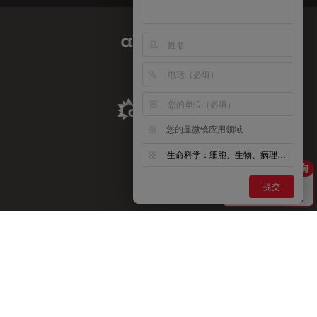
Abcam Limited Link
Aldevron Link
您的显微镜应用领域
生命科学：细胞、生物、病理、神经等
提交