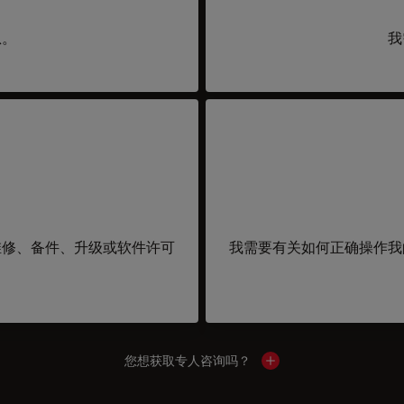
息。
我
维修、备件、升级或软件许可
我需要有关如何正确操作我
您想获取专人咨询吗？
Show local contacts