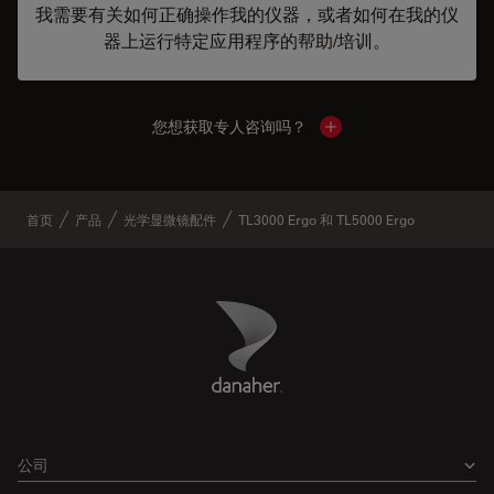
我需要有关如何正确操作我的仪器，或者如何在我的仪
器上运行特定应用程序的帮助/培训。
您想获取专人咨询吗？
Show local contacts
首页
产品
光学显微镜配件
TL3000 Ergo 和 TL5000 Ergo
Danaher Logo
Footer
公司