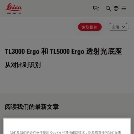
Leica Microsystems Logo
Togg
输入搜索词
索取报价
应用
TL3000 Ergo 和 TL5000 Ergo
透射光底座
从对比到识别
阅读我们的最新文章
我们及我们的合作伙伴使用 Cookie 和其他跟踪技术，以及您直接向我们提供