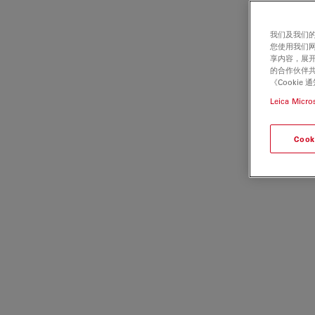
我们及我们的
您使用我们
享内容，展开
的合作伙伴共
《Cooki
Leica Micro
Cook