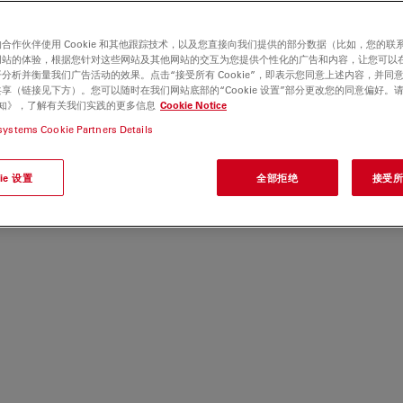
合作伙伴使用 Cookie 和其他跟踪技术，以及您直接向我们提供的部分数据（比如，您的联
网站的体验，根据您针对这些网站及其他网站的交互为您提供个性化的广告和内容，让您可以
分析并衡量我们广告活动的效果。点击“接受所有 Cookie”，即表示您同意上述内容，并同
享（链接见下方）。您可以随时在我们网站底部的“Cookie 设置”部分更改您的同意偏好。
e 通知》，了解有关我们实践的更多信息
Cookie Notice
systems Cookie Partners Details
ie 设置
全部拒绝
接受所有