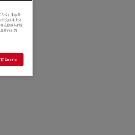
系方式）来改善
在社交媒体上分
意将该数据与我们
请查看我们的
 Cookie