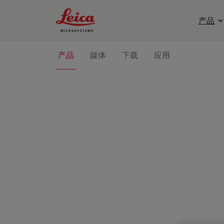
Leica Microsystems Logo
产品
产品
媒体
下载
应用