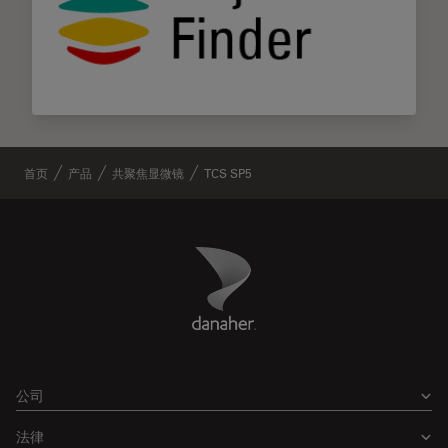
首页
产品
共聚焦显微镜
TCS SP5
Danaher Logo
Footer
公司
法律