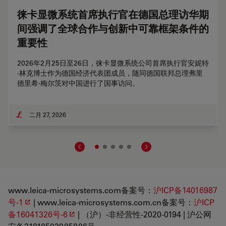
徕卡显微系统首席执行官在德国总理访华期
间强调了全球合作与创新中可靠框架条件的
重要性
2026年2月25日至26日，徕卡显微系统公司首席执行官安妮特
·林克博士作为德国经济代表团成员，随同德国联邦总理弗里
德里希·梅尔茨对中国进行了国事访问。
二月 27, 2026
www.leica-microsystems.com备案号：
沪ICP备14016987
号-1
| www.leica-microsystems.com.cn备案号：
沪ICP
备16041326号-6
| （沪）-非经营性-2020-0194 | 沪公网