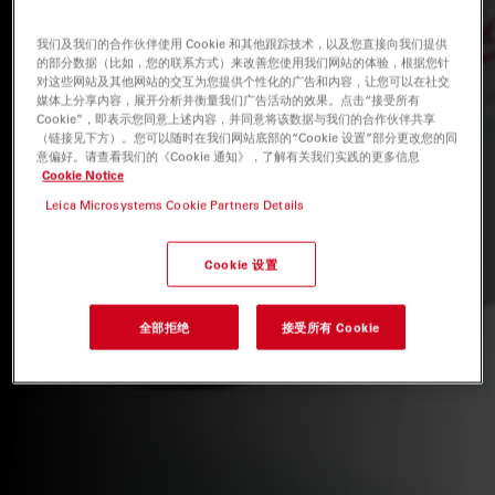
我们及我们的合作伙伴使用 Cookie 和其他跟踪技术，以及您直接向我们提供
的部分数据（比如，您的联系方式）来改善您使用我们网站的体验，根据您针
对这些网站及其他网站的交互为您提供个性化的广告和内容，让您可以在社交
媒体上分享内容，展开分析并衡量我们广告活动的效果。点击“接受所有
Cookie”，即表示您同意上述内容，并同意将该数据与我们的合作伙伴共享
（链接见下方）。您可以随时在我们网站底部的“Cookie 设置”部分更改您的同
意偏好。请查看我们的《Cookie 通知》，了解有关我们实践的更多信息
Cookie Notice
Leica Microsystems Cookie Partners Details
Cookie 设置
全部拒绝
接受所有 Cookie