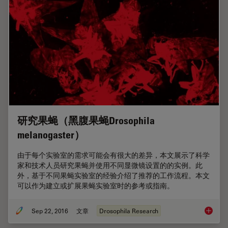
研究果蝇（黑腹果蝇Drosophila
melanogaster）
由于每个实验室的需求可能会有很大的差异，本文展示了科学
家和技术人员研究果蝇并使用不同显微镜设置的的实例。此
外，基于不同果蝇实验室的经验介绍了推荐的工作流程。本文
可以作为建立或扩展果蝇实验室时的参考或指南。
Sep 22, 2016
文章
Drosophila Research
研究果蝇（