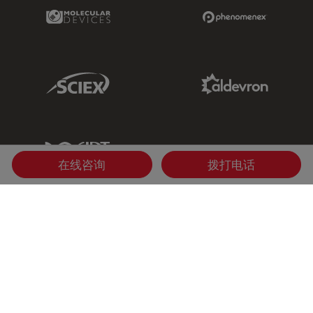
Molecular Devices Link
Phenomenex L
Sciex Link
Aldevron Link
IDT Link
在线咨询
拨打电话