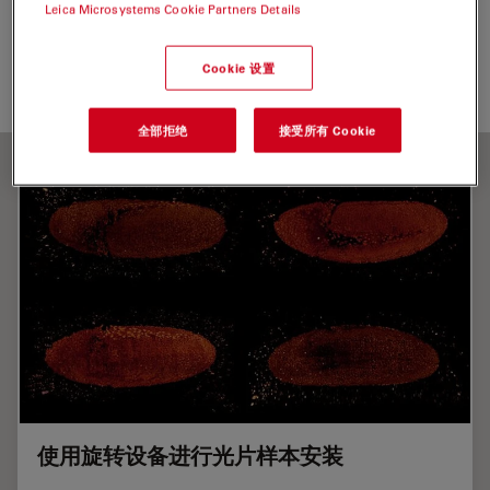
生命科学研究
类器官和3D细胞培养
样品制备
模式生物
Leica Microsystems Cookie Partners Details
光片显微镜
Cookie 设置
全部拒绝
接受所有 Cookie
使用旋转设备进行光片样本安装