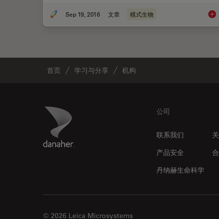
Sep 19, 2016
文章
模式生物
研究
首页
学习与分享
机构
Footer
Danaher Logo
公司
联系我们
关
产品安全
合
丹纳赫生命科学
© 2026 Leica Microsystems