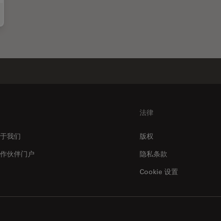
秀丽隐杆线虫（C. elegans）
法律
于我们
版权
作伙伴门户
隐私条款
Cookie 设置