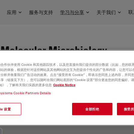
联
应用
服务与支持
学习与分享
关于我们
, Molecular Microbiology,
合作伙伴使用 Cookie 和其他跟踪技术，以及您直接向我们提供的部分数据（比如，您的联
网站的体验，根据您针对这些网站及其他网站的交互为您提供个性化的广告和内容，让您可以
分析并衡量我们广告活动的效果。点击“接受所有 Cookie”，即表示您同意上述内容，并同
享（链接见下方）。您可以随时在我们网站底部的“Cookie 设置”部分更改您的同意偏好。
e 通知》，了解有关我们实践的更多信息
Cookie Notice
systems Cookie Partners Details
ie 设置
全部拒绝
接受所有