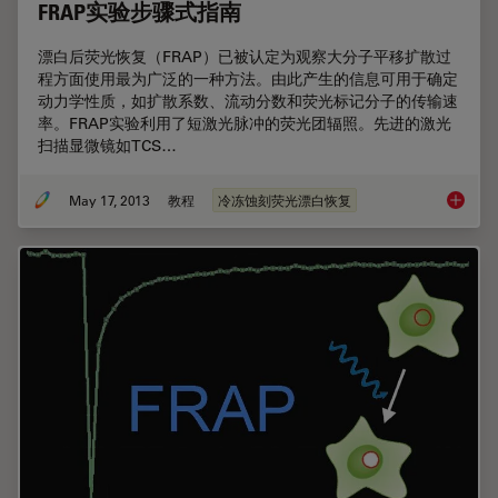
FRAP实验步骤式指南
漂白后荧光恢复（FRAP）已被认定为观察大分子平移扩散过
程方面使用最为广泛的一种方法。由此产生的信息可用于确定
动力学性质，如扩散系数、流动分数和荧光标记分子的传输速
率。FRAP实验利用了短激光脉冲的荧光团辐照。先进的激光
扫描显微镜如TCS…
May 17, 2013
教程
冷冻蚀刻荧光漂白恢复
FRAP