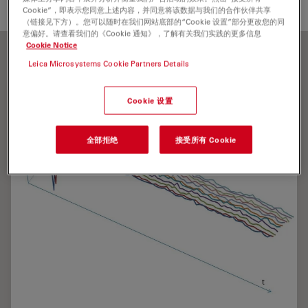
Jan.Schroeder@leica-microsystems.com
Cookie”，即表示您同意上述内容，并同意将该数据与我们的合作伙伴共享
（链接见下方）。您可以随时在我们网站底部的“Cookie 设置”部分更改您的同
意偏好。请查看我们的《Cookie 通知》，了解有关我们实践的更多信息
Cookie Notice
Leica Microsystems Cookie Partners Details
Cookie 设置
全部拒绝
接受所有 Cookie