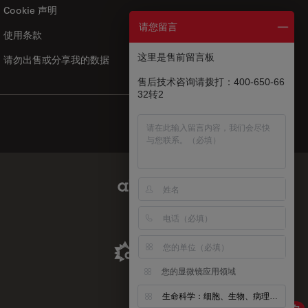
Cookie 声明
请您留言
使用条款
US
|
zh
这里是售前留言板
请勿出售或分享我的数据
售后技术咨询请拨打：400-650-66
32转2
Abcam Limited Link
Aldevron Link
您的显微镜应用领域
生命科学：细胞、生物、病理、神经等