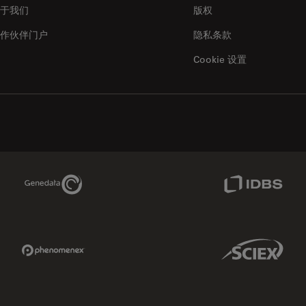
于我们
版权
作伙伴门户
隐私条款
Cookie 设置
Genedata Link
IDBS Link
Phenomenex Link
Sciex Link