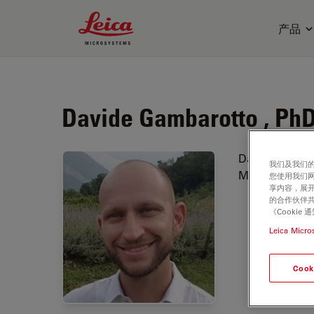
Leica Microsystems Logo
产品
Davide Gambarotto , Ph
Davide Gambar
我们及我们的
Microscopy at
您使用我们
享内容，展开
的合作伙伴共
《Cooki
Leica Micro
Cook