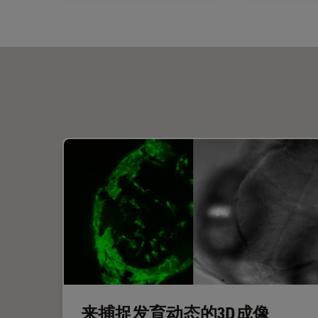
来捕捉发育动态的3D成像