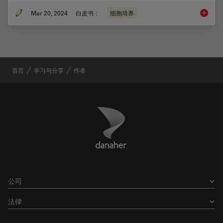
Mar 20, 2024
白皮书：
细胞培养
利用多
首页
学习与分享
作者
Danaher Logo
Footer
公司
法律