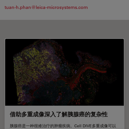
tuan-h.phan@leica-microsystems.com
借助多重成像深入了解胰腺癌的复杂性
胰腺癌是一种很难治疗的肿瘤疾病。Cell DIVE多重成像可以