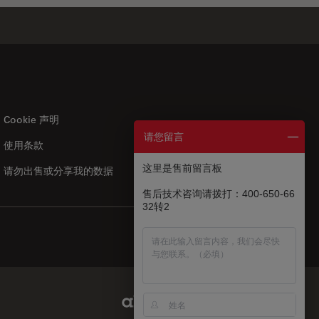
Cookie 声明
请您留言
使用条款
US
|
zh
这里是售前留言板
请勿出售或分享我的数据
售后技术咨询请拨打：400-650-66
32转2
Abcam Limited Link