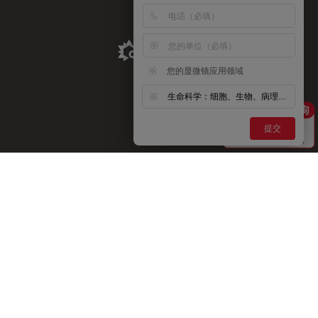
Aldevron Link
您的显微镜应用领域
生命科学：细胞、生物、病理、神经等
提交