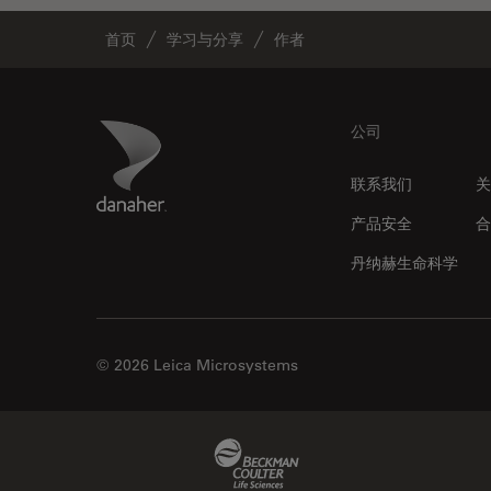
首页
学习与分享
作者
Footer
Danaher Logo
公司
联系我们
关
产品安全
合
丹纳赫生命科学
© 2026 Leica Microsystems
Beckman Coulter Link