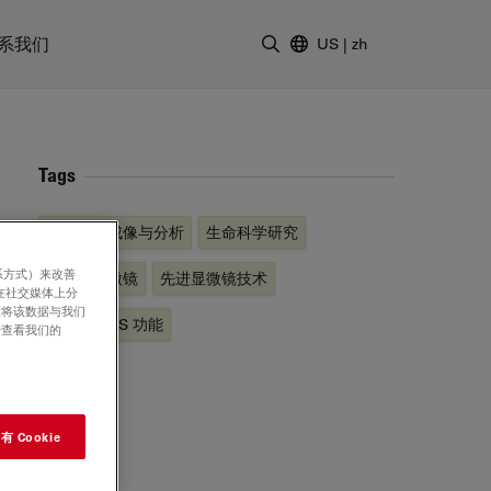
系我们
US
|
zh
输入搜索词
Tags
高级组织成像与分析
生命科学研究
系方式）来改善
共聚焦显微镜
先进显微镜技术
在社交媒体上分
意将该数据与我们
STELLARIS 功能
请查看我们的
 Cookie