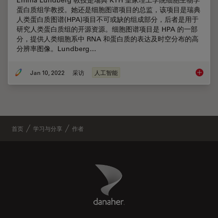
Emma Lundberg 教授是瑞典 KTH 皇家理工学院细胞生物学
蛋白质组学教授。她还是细胞图谱项目的总监，该项目是瑞典
人类蛋白质图谱(HPA)项目不可或缺的组成部分，后者是用于
研究人类蛋白质组的开源资源。细胞图谱项目是 HPA 的一部
分，提供人类细胞系中 RNA 和蛋白质的表达及时空分布的高
分辨率图像。Lundberg…
Jan 10, 2022
采访
人工智能
在显微
首页
学习与分享
作者
Danaher Logo
Footer