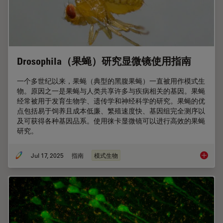
Drosophila（果蝇）研究显微镜使用指南
一个多世纪以来，果蝇（典型的黑腹果蝇）一直被用作模式生
物。原因之一是果蝇与人类共享许多与疾病相关的基因。果蝇
经常被用于发育生物学、遗传学和神经科学的研究。果蝇的优
点包括易于饲养且成本低廉、繁殖速度快、基因组完全测序以
及可获得各种基因品系。使用徕卡显微镜可以进行高效的果蝇
研究。
Jul 17, 2025
指南
模式生物
Dros