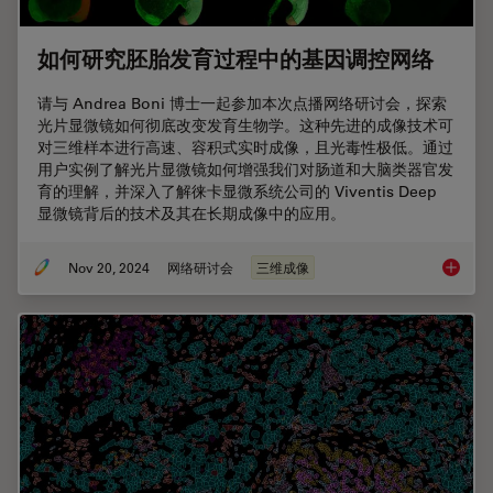
如何研究胚胎发育过程中的基因调控网络
请与 Andrea Boni 博士一起参加本次点播网络研讨会，探索
光片显微镜如何彻底改变发育生物学。这种先进的成像技术可
对三维样本进行高速、容积式实时成像，且光毒性极低。通过
用户实例了解光片显微镜如何增强我们对肠道和大脑类器官发
育的理解，并深入了解徕卡显微系统公司的 Viventis Deep
显微镜背后的技术及其在长期成像中的应用。
Nov 20, 2024
网络研讨会
三维成像
如何研