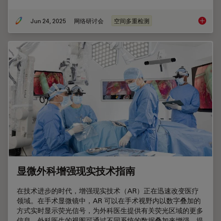
Jun 24, 2025
网络研讨会
空间多重检测
如何优
显微外科增强现实技术指南
在技术进步的时代，增强现实技术（AR）正在迅速改变医疗
领域。在手术显微镜中，AR 可以在手术视野内以数字叠加的
方式实时显示荧光信号，为外科医生提供有关荧光区域的更多
信息。外科医生的视图可通过不同系统的数据叠加来增强，提