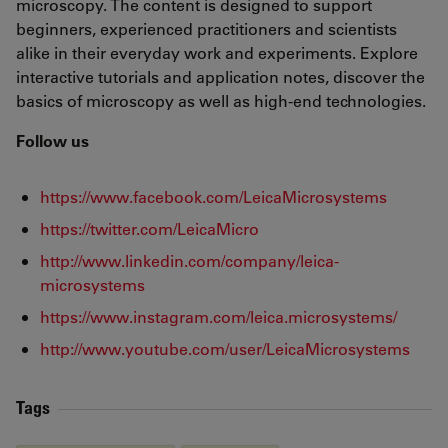
microscopy. The content is designed to support
beginners, experienced practitioners and scientists
alike in their everyday work and experiments. Explore
interactive tutorials and application notes, discover the
basics of microscopy as well as high-end technologies.
Follow us
https://www.facebook.com/LeicaMicrosystems
https://twitter.com/LeicaMicro
http://www.linkedin.com/company/leica-
microsystems
https://www.instagram.com/leica.microsystems/
http://www.youtube.com/user/LeicaMicrosystems
Tags