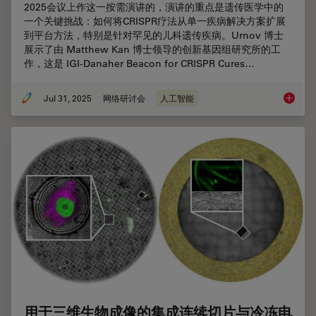
2025会议上作这一按需演讲的，演讲的重点是遗传医学中的
一个关键挑战：如何将CRISPR疗法从单一疾病解决方案扩展
到平台方法，特别是针对罕见的儿科遗传疾病。Urnov 博士
展示了由 Matthew Kan 博士领导的创新基因组研究所的工
作，这是 IGI-Danaher Beacon for CRISPR Cures…
Jul 31, 2025
网络研讨会
人工智能
罕见疾病
用于三维生物成像的集成连续切片与冷冻电