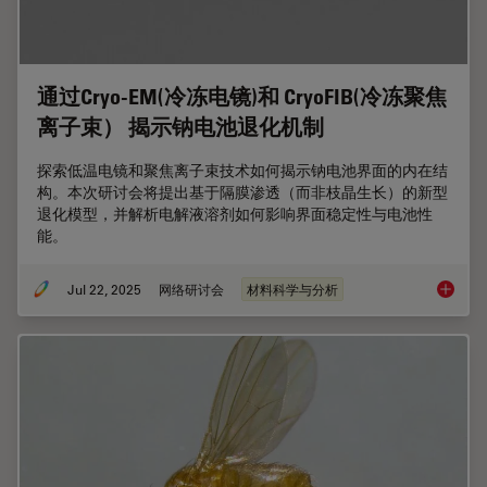
通过Cryo-EM(冷冻电镜)和 CryoFIB(冷冻聚焦
离子束） 揭示钠电池退化机制
探索低温电镜和聚焦离子束技术如何揭示钠电池界面的内在结
构。本次研讨会将提出基于隔膜渗透（而非枝晶生长）的新型
退化模型，并解析电解液溶剂如何影响界面稳定性与电池性
能。
Jul 22, 2025
网络研讨会
材料科学与分析
通过Cr