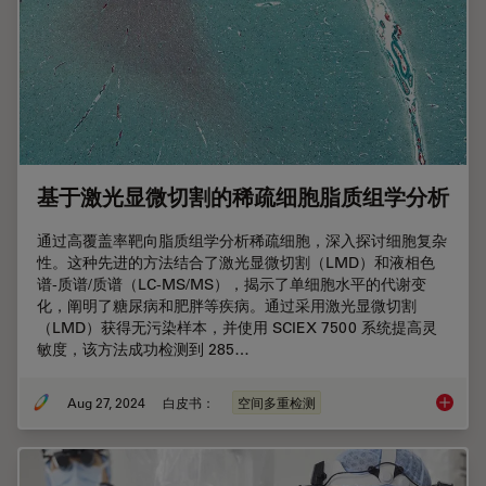
基于激光显微切割的稀疏细胞脂质组学分析
通过高覆盖率靶向脂质组学分析稀疏细胞，深入探讨细胞复杂
性。这种先进的方法结合了激光显微切割（LMD）和液相色
谱-质谱/质谱（LC-MS/MS），揭示了单细胞水平的代谢变
化，阐明了糖尿病和肥胖等疾病。通过采用激光显微切割
（LMD）获得无污染样本，并使用 SCIEX 7500 系统提高灵
敏度，该方法成功检测到 285…
Aug 27, 2024
白皮书：
空间多重检测
基于激