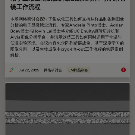
镜工作流程
本场网络研讨会探讨了集成化工具如何支持从样品制备到图像
分析的电子显微镜全流程。专家Andreia Pinto博士、Adrian
Boey博士与Hoyin Lai博士将介绍UC Enuity超薄切片机和
Aivia图像分析平台，并演示这些工具如何同时适用于常温与
低温实验环境。会议内容包含阵列断层成像、基于深度学习的
图像分割、以及生物成像中cryo-lift-out工作流程的实际案例
解析。
Jul 22, 2025
网络研讨会
EM样品制备
用于三