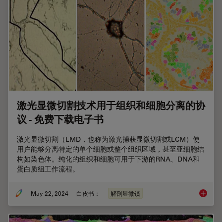
激光显微切割技术用于组织和细胞分离的协
议 - 免费下载电子书
激光显微切割（LMD，也称为激光捕获显微切割或LCM）使
用户能够分离特定的单个细胞或整个组织区域，甚至亚细胞结
构如染色体。纯化的组织和细胞可用于下游的RNA、DNA和
蛋白质组工作流程。
May 22, 2024
白皮书：
解剖显微镜
激光显微