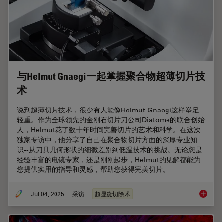
与Helmut Gnaegi一起掌握聚合物超薄切片技
术
说到超薄切片技术，很少有人能像Helmut Gnaegi这样举足
轻重。作为全球领先的金刚石切片刀公司Diatome的联合创始
人，Helmut花了数十年时间完善切片的艺术和科学。在这次
独家专访中，他分享了自己在聚合物切片方面的深厚专业知
识--从刀具几何形状的细微差别到低温技术的挑战。无论您是
经验丰富的电镜专家，还是刚刚起步，Helmut的见解都能为
您提供实用的指导和灵感，帮助您获得完美切片。
Jul 04, 2025
采访
超显微切除术
与Hel