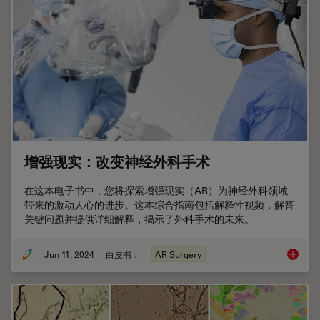
增强现实：改变神经外科手术
在这本电子书中，您将探索增强现实（AR）为神经外科领域
带来的激动人心的进步。这本综合指南包括解释性视频，解答
关键问题并提供详细解释，揭示了外科手术的未来。
Jun 11, 2024
白皮书：
AR Surgery
增强现