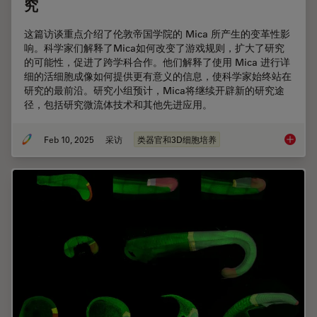
究
这篇访谈重点介绍了伦敦帝国学院的 Mica 所产生的变革性影
响。科学家们解释了Mica如何改变了游戏规则，扩大了研究
的可能性，促进了跨学科合作。他们解释了使用 Mica 进行详
细的活细胞成像如何提供更有意义的信息，使科学家始终站在
研究的最前沿。研究小组预计，Mica将继续开辟新的研究途
径，包括研究微流体技术和其他先进应用。
Feb 10, 2025
采访
类器官和3D细胞培养
Mica