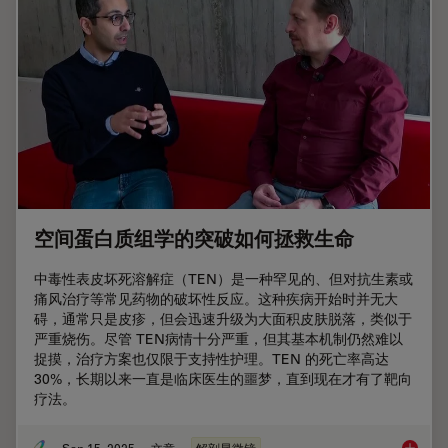
空间蛋白质组学的突破如何拯救生命
中毒性表皮坏死溶解症（TEN）是一种罕见的、但对抗生素或
痛风治疗等常见药物的破坏性反应。这种疾病开始时并无大
碍，通常只是皮疹，但会迅速升级为大面积皮肤脱落，类似于
严重烧伤。尽管 TEN病情十分严重，但其基本机制仍然难以
捉摸，治疗方案也仅限于支持性护理。TEN 的死亡率高达
30%，长期以来一直是临床医生的噩梦，直到现在才有了靶向
疗法。
Sep 15, 2025
文章
解剖显微镜