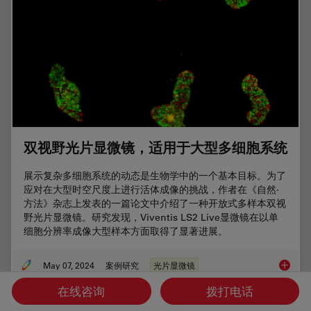
双视野光片显微镜，适用于大型多细胞系统
展示复杂多细胞系统的动态是生物学中的一个基本目标。为了
应对在大型时空尺度上进行活体成像的挑战，作者在《自然·
方法》杂志上发表的一篇论文中介绍了一种开放式多样本双视
野光片显微镜。研究发现，Viventis LS2 Live显微镜在以单
细胞分辨率成像大型样本方面取得了显著进展。
May 07, 2024
案例研究
光片显微镜
双视野
在线咨询
拨打电话