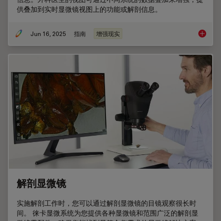
供叠加到实时显微镜视图上的功能或解剖信息。
Jun 16, 2025
指南
增强现实
显微外
解剖显微镜
实施解剖工作时，您可以通过解剖显微镜的目镜观察很长时
间。 徕卡显微系统为您提供各种显微镜和范围广泛的解剖显