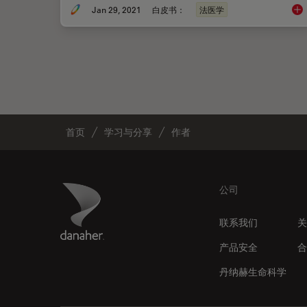
Jan 29, 2021
白皮书：
法医学
弹
首页
学习与分享
作者
Footer
Danaher Logo
公司
联系我们
关
产品安全
合
丹纳赫生命科学