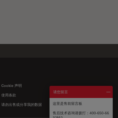
Cookie 声明
请您留言
使用条款
US
|
zh
这里是售前留言板
请勿出售或分享我的数据
售后技术咨询请拨打：400-650-66
32转2