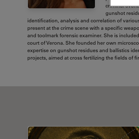
criminal events
gunshot resid
identification, analysis and correlation of various
present at the crime scene with a specific weapon
and toolmark forensic examiner. She is included i
court of Verona. She founded her own microscopy
expertise on gunshot residues and ballistics iden
projects, aimed at cross fertilizing the fields of