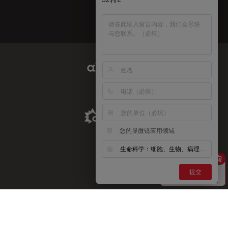
Abcam Limited Link
Aldevron Link
您的显微镜应用领域
生命科学：细胞、生物、病理、神经等
提交