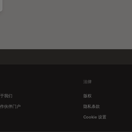
壳撞针压痕的三维形貌分析
法律
于我们
版权
作伙伴门户
隐私条款
Cookie 设置