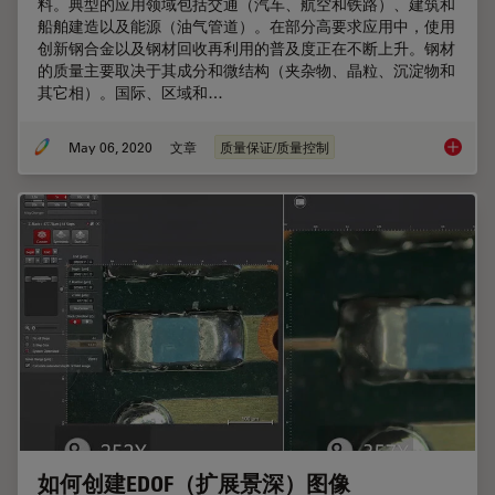
料。典型的应用领域包括交通（汽车、航空和铁路）、建筑和
船舶建造以及能源（油气管道）。在部分高要求应用中，使用
创新钢合金以及钢材回收再利用的普及度正在不断上升。钢材
的质量主要取决于其成分和微结构（夹杂物、晶粒、沉淀物和
其它相）。国际、区域和…
May 06, 2020
文章
质量保证/质量控制
钢材微
如何创建EDOF（扩展景深）图像