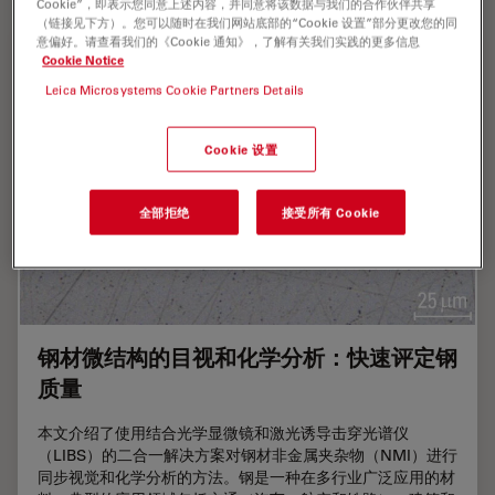
Cookie”，即表示您同意上述内容，并同意将该数据与我们的合作伙伴共享
（链接见下方）。您可以随时在我们网站底部的“Cookie 设置”部分更改您的同
意偏好。请查看我们的《Cookie 通知》，了解有关我们实践的更多信息
Cookie Notice
Leica Microsystems Cookie Partners Details
Cookie 设置
全部拒绝
接受所有 Cookie
钢材微结构的目视和化学分析：快速评定钢
质量
本文介绍了使用结合光学显微镜和激光诱导击穿光谱仪
（LIBS）的二合一解决方案对钢材非金属夹杂物（NMI）进行
同步视觉和化学分析的方法。钢是一种在多行业广泛应用的材