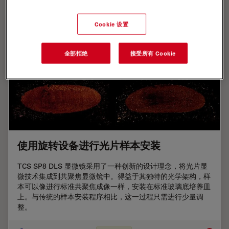
Cookie 设置
全部拒绝
接受所有 Cookie
使用旋转设备进行光片样本安装
TCS SP8 DLS 显微镜采用了一种创新的设计理念，将光片显
微技术集成到共聚焦显微镜中。得益于其独特的光学架构，样
本可以像进行标准共聚焦成像一样，安装在标准玻璃底培养皿
上。与传统的样本安装程序相比，这一过程只需进行少量调
整。