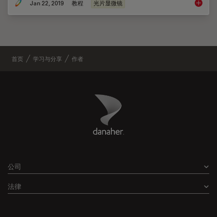
Jan 22, 2019
教程
光片显微镜
使用旋
首页
学习与分享
作者
Danaher Logo
Footer
公司
法律