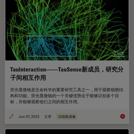
TauInteraction——TauSense新成员，研究分
子间相互作用
荧光显微镜是生命科学的重要研究工具之一，用于观察细胞结
构和功能。荧光显微镜的一个关键优势在于能够识别多个目
标，并能够观察他们之间的相互作用。
Jun 07, 2022
文章
活细胞成像
TauIn