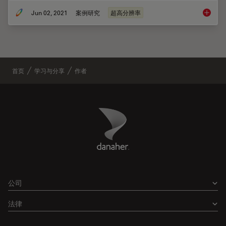
Jun 02, 2021
案例研究
超高分辨率
利用Ta
首页
学习与分享
作者
Danaher Logo
Footer
公司
法律