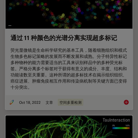
通过 11 种颜色的光谱分离实现超多标记
荧光显微镜是生命科学研究的基本工具，随着细胞组织和模式
生物多色标记策略的发展而不断发展和成熟。分子特异性标记
多种物种的能力需要适当的工具来识别样品中的多种荧光标
签。严格分离多个标签对于获得有意义的成分、丰度、结构和
功能读数至关重要。这种所谓的超多标技术在揭示组织组织、
癌症进展、肿瘤免疫相互作用和传染病机制等关键方面已变得
十分突出。
Oct 18, 2022
文章
空间多重检测
通过 1