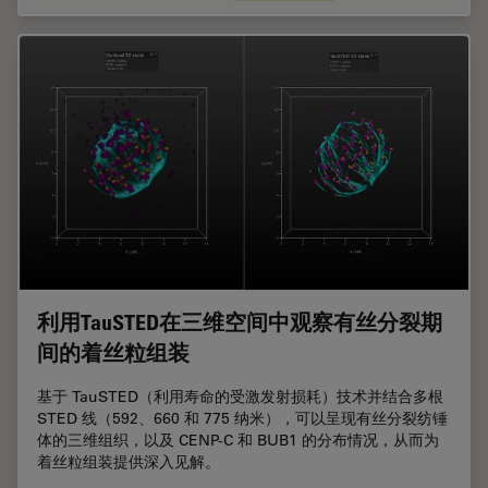
利用TauSTED在三维空间中观察有丝分裂期
间的着丝粒组装
基于 TauSTED（利用寿命的受激发射损耗）技术并结合多根
STED 线（592、660 和 775 纳米），可以呈现有丝分裂纺锤
体的三维组织，以及 CENP-C 和 BUB1 的分布情况，从而为
着丝粒组装提供深入见解。