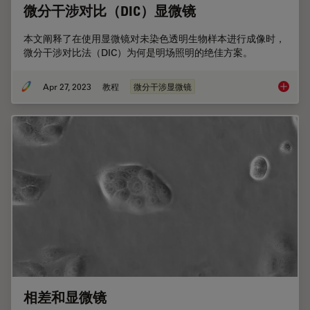
微分干涉对比（DIC）显微镜
本文阐释了在使用显微镜对未染色透明生物样本进行成像时，
微分干涉对比法（DIC）为何是明场照明的绝佳方案。
Apr 27, 2023
教程
微分干涉显微镜
微分干涉
相差和显微镜