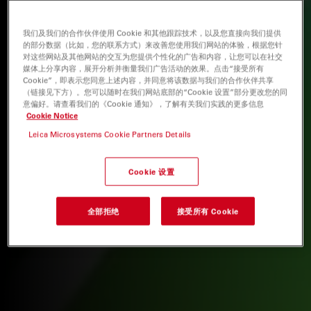
我们及我们的合作伙伴使用 Cookie 和其他跟踪技术，以及您直接向我们提供
的部分数据（比如，您的联系方式）来改善您使用我们网站的体验，根据您针
对这些网站及其他网站的交互为您提供个性化的广告和内容，让您可以在社交
媒体上分享内容，展开分析并衡量我们广告活动的效果。点击“接受所有
Cookie”，即表示您同意上述内容，并同意将该数据与我们的合作伙伴共享
（链接见下方）。您可以随时在我们网站底部的“Cookie 设置”部分更改您的同
意偏好。请查看我们的《Cookie 通知》，了解有关我们实践的更多信息
Cookie Notice
Leica Microsystems Cookie Partners Details
Cookie 设置
全部拒绝
接受所有 Cookie