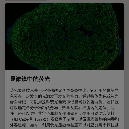
显微镜中的荧光
荧光显微技术是一种特殊的光学显微镜技术。它利用的是荧光
色素在一定波长的光激发下发光的能力。通过抗体染色或荧光
蛋白标记，可以用这种荧光色素标记感兴趣的蛋白质。这样就
可以确定单分子物种的分布、数量及其在细胞内的定位。此
外，还可以进行共定位和相互作用研究，使用可逆结合染料
（如 Ca2+ 和 fura-2）观察离子浓度，以及观察细胞的内吞和
外吞过程。如今，利用荧光显微镜甚至可以对亚分辨率颗粒进