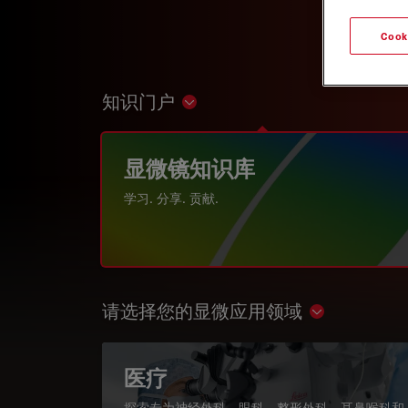
Cook
知识门户
Show subnavigation
显微镜知识库
学习. 分享. 贡献.
请选择您的显微应用领域
Show subnav
医疗
探索专为神经外科、眼科、整形外科、耳鼻喉科和