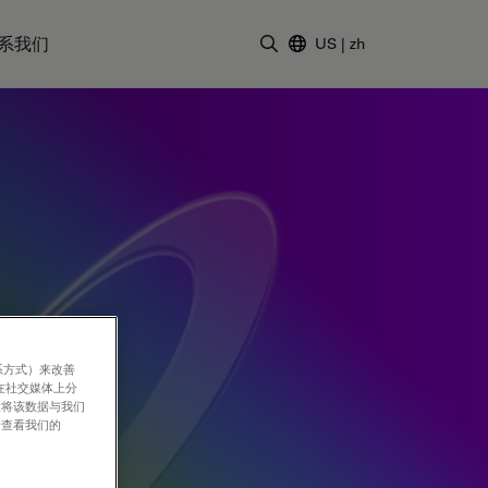
系我们
US
|
zh
输入搜索词
系方式）来改善
在社交媒体上分
意将该数据与我们
请查看我们的