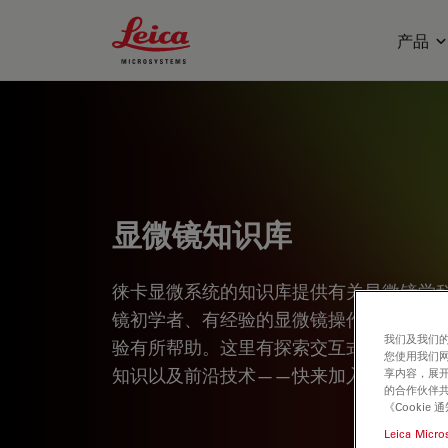
Leica Microsystems Logo
产品
显微镜知识库
徕卡显微系统的知识库提供有关显微镜学
镜初学者、有经验的显微镜操作实践者和
我们及我们的
验有所帮助。这里有探索交互式教程和应
您使用我们
知识以及前沿技术——快来加入徕卡显微
享内容，展开
的合作伙伴共
《Cooki
Leica Micro