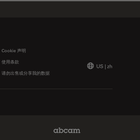
Cookie 声明
使用条款
US
|
zh
请勿出售或分享我的数据
Abcam Limited Link