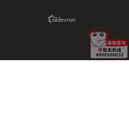
Aldevron Link