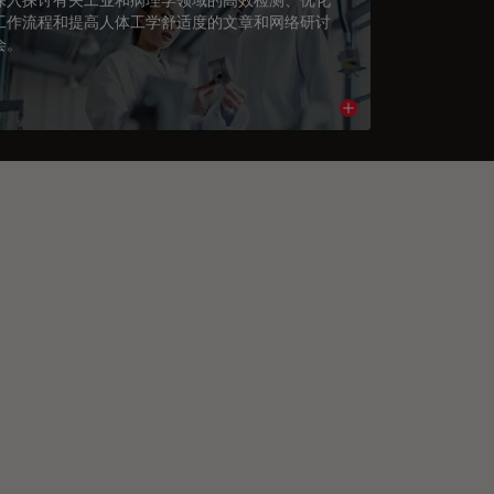
工作流程和提高人体工学舒适度的文章和网络研讨
会。
cle
Read article