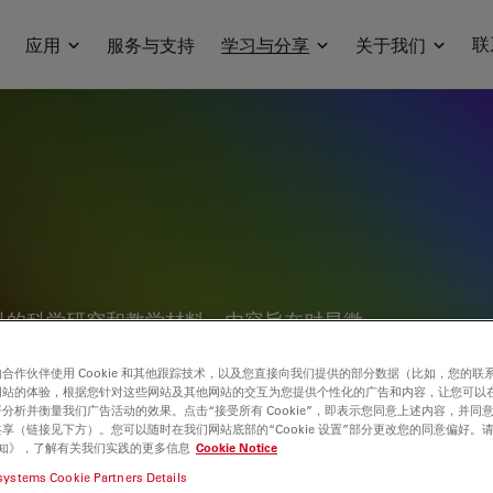
联
应用
服务与支持
学习与分享
关于我们
科的科学研究和教学材料。内容旨在对显微
使用显微镜的科学家在他们的日常工作和实
合作伙伴使用 Cookie 和其他跟踪技术，以及您直接向我们提供的部分数据（比如，您的联
用笔记，你可以找到你需要的显微镜的基础
网站的体验，根据您针对这些网站及其他网站的交互为您提供个性化的广告和内容，让您可以
知识社区，分享您的专业知识！
分析并衡量我们广告活动的效果。点击“接受所有 Cookie”，即表示您同意上述内容，并同
享（链接见下方）。您可以随时在我们网站底部的“Cookie 设置”部分更改您的同意偏好。
e 通知》，了解有关我们实践的更多信息
Cookie Notice
systems Cookie Partners Details