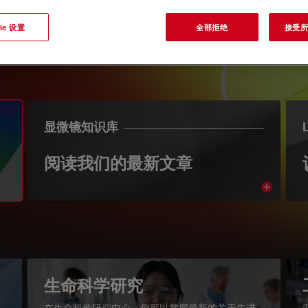
ie 设置
全部拒绝
接受所有
显微镜知识库
阅读我们的最新文章
Read arti
igation
生命科学研究
在生命科学研究中心，您可以掌握最新的关于先进