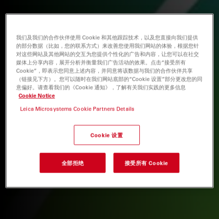
我们及我们的合作伙伴使用 Cookie 和其他跟踪技术，以及您直接向我们提供
的部分数据（比如，您的联系方式）来改善您使用我们网站的体验，根据您针
对这些网站及其他网站的交互为您提供个性化的广告和内容，让您可以在社交
媒体上分享内容，展开分析并衡量我们广告活动的效果。点击“接受所有
Cookie”，即表示您同意上述内容，并同意将该数据与我们的合作伙伴共享
（链接见下方）。您可以随时在我们网站底部的“Cookie 设置”部分更改您的同
意偏好。请查看我们的《Cookie 通知》，了解有关我们实践的更多信息
Cookie Notice
Leica Microsystems Cookie Partners Details
Cookie 设置
全部拒绝
接受所有 Cookie