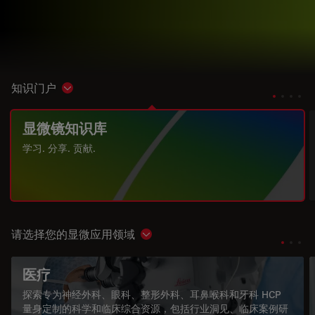
知识门户
Show subnavigation
显微镜知识库
学习. 分享. 贡献.
请选择您的显微应用领域
Show subnavigation
医疗
探索专为神经外科、眼科、整形外科、耳鼻喉科和牙科 HCP
量身定制的科学和临床综合资源，包括行业洞见、临床案例研