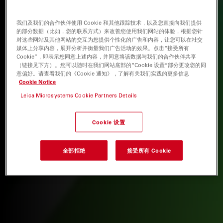
我们及我们的合作伙伴使用 Cookie 和其他跟踪技术，以及您直接向我们提供
的部分数据（比如，您的联系方式）来改善您使用我们网站的体验，根据您针
对这些网站及其他网站的交互为您提供个性化的广告和内容，让您可以在社交
媒体上分享内容，展开分析并衡量我们广告活动的效果。点击“接受所有
Cookie”，即表示您同意上述内容，并同意将该数据与我们的合作伙伴共享
（链接见下方）。您可以随时在我们网站底部的“Cookie 设置”部分更改您的同
意偏好。请查看我们的《Cookie 通知》，了解有关我们实践的更多信息
Cookie Notice
Leica Microsystems Cookie Partners Details
Cookie 设置
全部拒绝
接受所有 Cookie