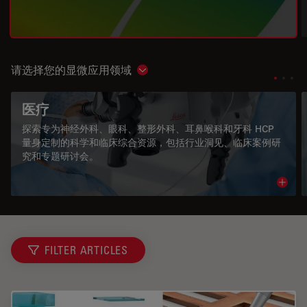
请选择您的显微应用领域
Show subnavigation
医疗
探索专为神经外科、眼科、整形外科、耳鼻喉科和牙科 HCP
量身定制的科学和临床综合资源，包括行业洞见、临床案例研
究和专题研讨会。
Read 
FILTER ARTICLES