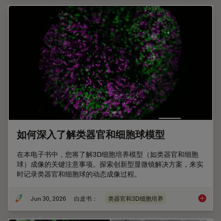
如何深入了解类器官和细胞球模型
在本电子书中，您将了解3D细胞培养模型（如类器官和细胞
球）成像的关键注意事项。探索创新型显微镜解决方案，来实
时记录类器官和细胞球的动态成像过程。
Jun 30, 2026
白皮书：
类器官和3D细胞培养
如何深