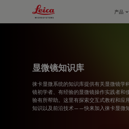
Leica Microsystems Logo
产品
显微镜知识库
徕卡显微系统的知识库提供有关显微镜学
镜初学者、有经验的显微镜操作实践者和
验有所帮助。这里有探索交互式教程和应
知识以及前沿技术——快来加入徕卡显微