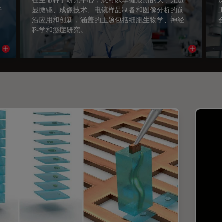
行
显微镜、成像技术、电镜样品制备和图像分析的前
沿应用和创新，涵盖的主题包括细胞生物学、神经
科学和癌症研究。
Read article
Read arti