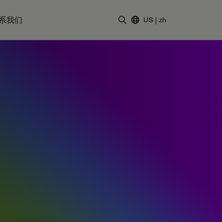
系我们
US
|
zh
输入搜索词