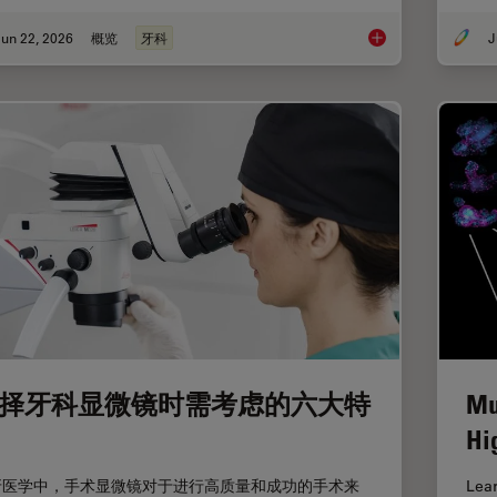
un 22, 2026
概览
牙科
J
Dental Loupes vs Mic
择牙科显微镜时需考虑的六大特
Mu
Hi
牙医学中，手术显微镜对于进行高质量和成功的手术来
Lear