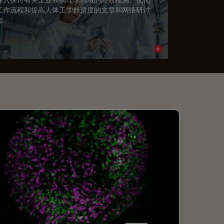
工作流程和提高人体工学舒适度的文章和网络研讨
会。
cle
Read article