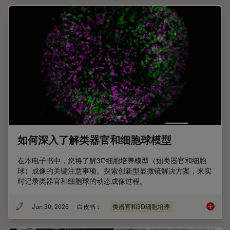
如何深入了解类器官和细胞球模型
在本电子书中，您将了解3D细胞培养模型（如类器官和细胞
球）成像的关键注意事项。探索创新型显微镜解决方案，来实
时记录类器官和细胞球的动态成像过程。
Jun 30, 2026
白皮书：
类器官和3D细胞培养
如何深