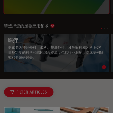
请选择您的显微应用领域
Show subnavigation
医疗
探索专为神经外科、眼科、整形外科、耳鼻喉科和牙科 HCP
量身定制的科学和临床综合资源，包括行业洞见、临床案例研
究和专题研讨会。
Read 
FILTER ARTICLES