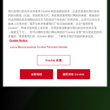
我们及我们的合作伙伴使用 Cookie 和其他跟踪技术，以及您直接向我们提供
的部分数据（比如，您的联系方式）来改善您使用我们网站的体验，根据您针
对这些网站及其他网站的交互为您提供个性化的广告和内容，让您可以在社交
媒体上分享内容，展开分析并衡量我们广告活动的效果。点击“接受所有
Cookie”，即表示您同意上述内容，并同意将该数据与我们的合作伙伴共享
（链接见下方）。您可以随时在我们网站底部的“Cookie 设置”部分更改您的同
意偏好。请查看我们的《Cookie 通知》，了解有关我们实践的更多信息
Cookie Notice
Leica Microsystems Cookie Partners Details
Cookie 设置
全部拒绝
接受所有 Cookie