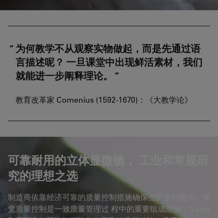
为何教学不从观察实物做起，而是先通过语
言描述呢？ 一旦课堂中出现鲜活素材，我们
就能进一步阐释理论。
教育改革家 Comenius (1592-1670)：《大教学论》
可靠耐用的立体显微镜， 工业和常规研
究的理想之选
制造商依靠经济可靠的质量控制措施确保生产盈利能力。视
觉质量控制是一致质量管理过 程中的重要组成部分。 Leica