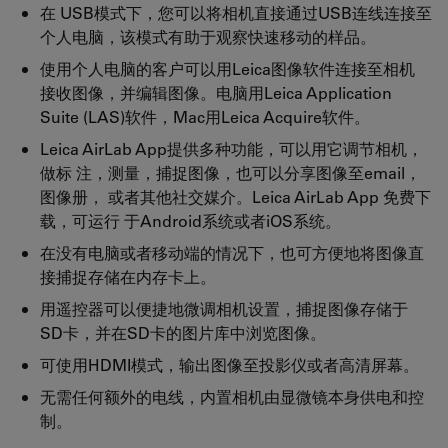
在 USB模式下，您可以将相机直接通过USB连线连接至
个人电脑，该模式有助于观察快速移动的样品。
使用个人电脑的客户可以用Leica图像软件连接至相机
接收图像，并编辑图像。电脑用Leica Application
Suite (LAS)软件，Mac用Leica Acquire软件。
Leica AirLab App提供多种功能，可以用它调节相机，
做标 注，测量，捕捉图像，也可以分享图像至email，
图像册， 或者其他社交媒介。Leica AirLab App 免费下
载，可运行 于Android系统或者iOS系统。
在没有电脑或者移动端的情况下，也可方便地将图像直
接捕捉存储在内存卡上。
用遥控器可以便捷地微调相机设置，捕捉图像存储于
SD卡，并在SD卡的图片库中浏览图像。
可使用HDMI模式，输出图像至投影仪或者高清屏幕。
无需任何额外的电线，内置相机由显微镜本身供电和控
制。