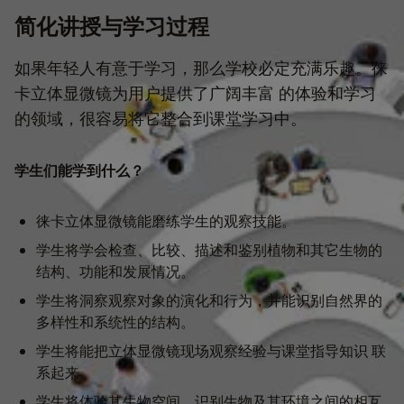
简化讲授与学习过程
如果年轻人有意于学习，那么学校必定充满乐趣。徕
卡立体显微镜为用户提供了广阔丰富 的体验和学习
的领域，很容易将它整合到课堂学习中。
学生们能学到什么？
徕卡立体显微镜能磨练学生的观察技能。
学生将学会检查、比较、描述和鉴别植物和其它生物的
结构、功能和发展情况。
学生将洞察观察对象的演化和行为，并能识别自然界的
多样性和系统性的结构。
学生将能把立体显微镜现场观察经验与课堂指导知识 联
系起来。
学生将体验其生物空间、识别生物及其环境之间的相互