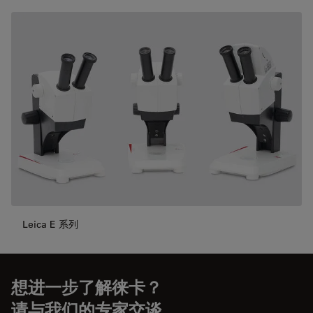
Leica E 系列
想进一步了解徕卡？
请与我们的专家交谈。