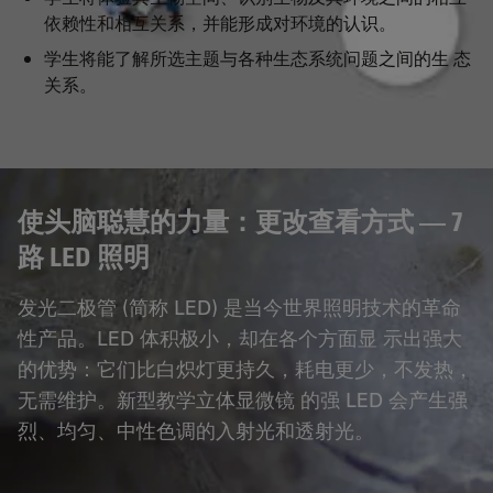
依赖性和相互关系，并能形成对环境的认识。
学生将能了解所选主题与各种生态系统问题之间的生 态
关系。
使头脑聪慧的力量：更改查看方式 — 7
路 LED 照明
发光二极管 (简称 LED) 是当今世界照明技术的革命
性产品。LED 体积极小，却在各个方面显 示出强大
的优势：它们比白炽灯更持久，耗电更少，不发热，
无需维护。新型教学立体显微镜 的强 LED 会产生强
烈、均匀、中性色调的入射光和透射光。