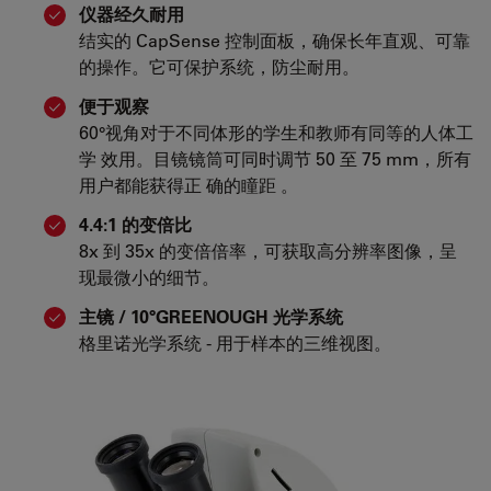
仪器经久耐用
结实的 CapSense 控制面板，确保长年直观、可靠
的操作。它可保护系统，防尘耐用。
便于观察
60°视角对于不同体形的学生和教师有同等的人体工
学 效用。目镜镜筒可同时调节 50 至 75 mm，所有
用户都能获得正 确的瞳距 。
4.4:1 的变倍比
8x 到 35x 的变倍倍率，可获取高分辨率图像，呈
现最微小的细节。
主镜 / 10°GREENOUGH 光学系统
格里诺光学系统 - 用于样本的三维视图。