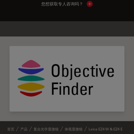
您想获取专人咨询吗？
Show local contacts
✕
类似产品
首页
产品
复合光学显微镜
体视显微镜
Leica EZ4 W & EZ4 E