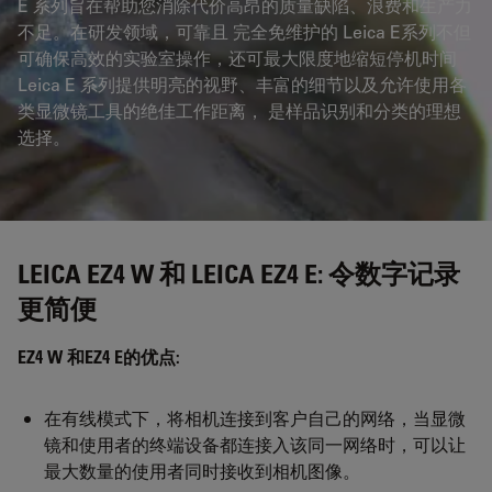
E 系列旨在帮助您消除代价高昂的质量缺陷、浪费和生产力
不足。在研发领域，可靠且 完全免维护的 Leica E系列不但
可确保高效的实验室操作，还可最大限度地缩短停机时间
Leica E 系列提供明亮的视野、丰富的细节以及允许使用各
类显微镜工具的绝佳工作距离， 是样品识别和分类的理想
选择。
LEICA EZ4 W 和 LEICA EZ4 E: 令数字记录
更简便
EZ4 W 和EZ4 E的优点:
在有线模式下，将相机连接到客户自己的网络，当显微
镜和使用者的终端设备都连接入该同一网络时，可以让
最大数量的使用者同时接收到相机图像。