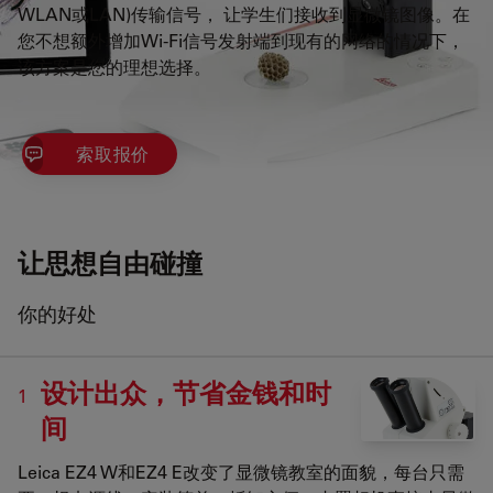
WLAN或LAN)传输信号， 让学生们接收到显微镜图像。在
您不想额外增加Wi-Fi信号发射端到现有的网络的情况下，
该方案是您的理想选择。
索取报价
让思想自由碰撞
你的好处
设计出众，节省金钱和时
1
间
Leica EZ4 W和EZ4 E改变了显微镜教室的面貌，每台只需