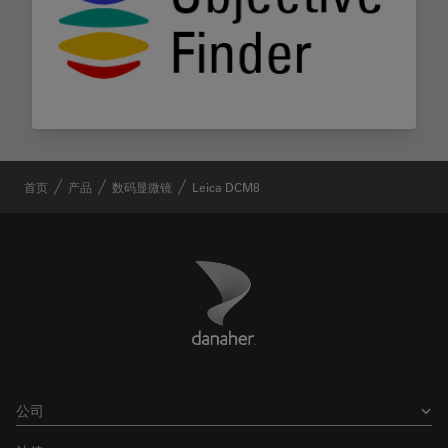
首页
产品
数码显微镜
Leica DCM8
Danaher Logo
Footer
公司