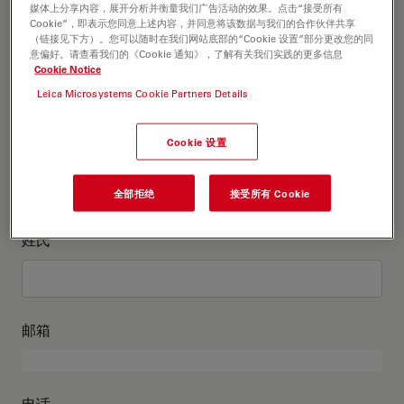
这是关于我的信息
媒体上分享内容，展开分析并衡量我们广告活动的效果。点击“接受所有
Cookie”，即表示您同意上述内容，并同意将该数据与我们的合作伙伴共享
（链接见下方）。您可以随时在我们网站底部的“Cookie 设置”部分更改您的同
意偏好。请查看我们的《Cookie 通知》，了解有关我们实践的更多信息
学术头衔
可选
Cookie Notice
Leica Microsystems Cookie Partners Details
Cookie 设置
名
全部拒绝
接受所有 Cookie
姓氏
邮箱
电话