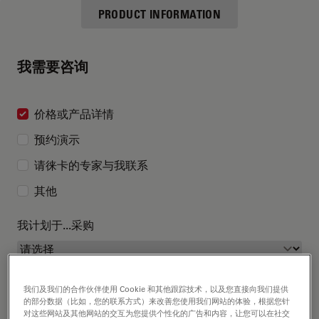
PRODUCT INFORMATION
我需要咨询
价格或产品详情
预约演示
请徕卡的专家与我联系
其他
我计划于...采购
我们及我们的合作伙伴使用 Cookie 和其他跟踪技术，以及您直接向我们提供
的部分数据（比如，您的联系方式）来改善您使用我们网站的体验，根据您针
对这些网站及其他网站的交互为您提供个性化的广告和内容，让您可以在社交