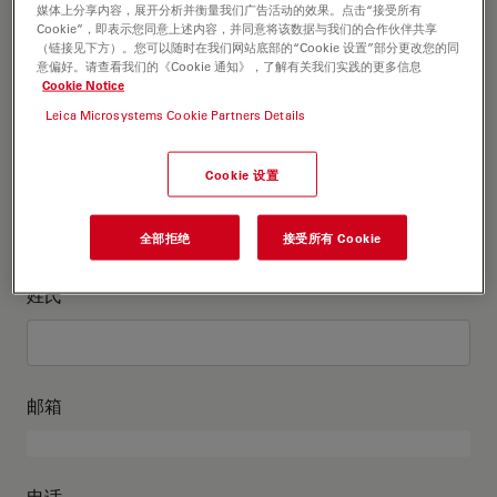
这是关于我的信息
媒体上分享内容，展开分析并衡量我们广告活动的效果。点击“接受所有
Cookie”，即表示您同意上述内容，并同意将该数据与我们的合作伙伴共享
（链接见下方）。您可以随时在我们网站底部的“Cookie 设置”部分更改您的同
意偏好。请查看我们的《Cookie 通知》，了解有关我们实践的更多信息
学术头衔
可选
Cookie Notice
Leica Microsystems Cookie Partners Details
Cookie 设置
名
全部拒绝
接受所有 Cookie
姓氏
邮箱
电话