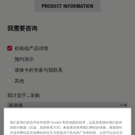
PRODUCT INFORMATION
我需要咨询
价格或产品详情
预约演示
请徕卡的专家与我联系
其他
我计划于...采购
我们及我们的合作伙伴使用 Cookie 和其他跟踪技术，以及您直接向我们提供
的部分数据（比如，您的联系方式）来改善您使用我们网站的体验，根据您针
对这些网站及其他网站的交互为您提供个性化的广告和内容，让您可以在社交