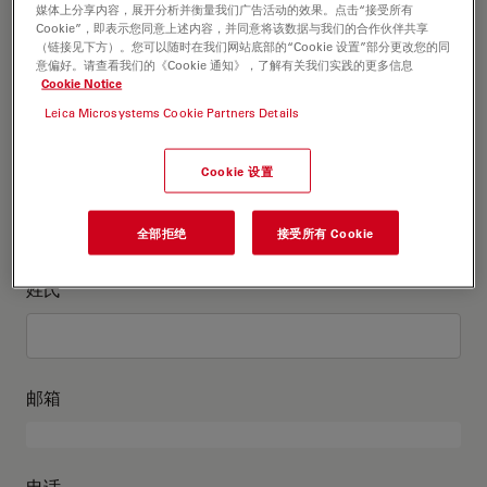
这是关于我的信息
媒体上分享内容，展开分析并衡量我们广告活动的效果。点击“接受所有
Cookie”，即表示您同意上述内容，并同意将该数据与我们的合作伙伴共享
（链接见下方）。您可以随时在我们网站底部的“Cookie 设置”部分更改您的同
意偏好。请查看我们的《Cookie 通知》，了解有关我们实践的更多信息
学术头衔
可选
Cookie Notice
Leica Microsystems Cookie Partners Details
Cookie 设置
名
全部拒绝
接受所有 Cookie
姓氏
邮箱
电话