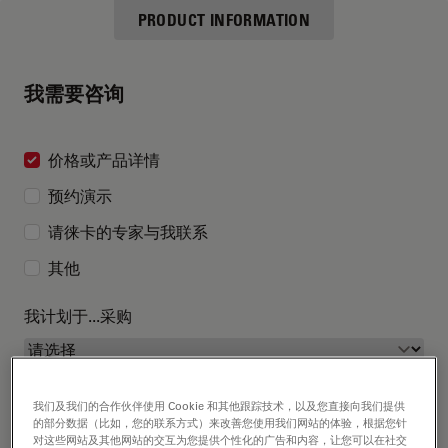
PRODUCT INFORMATION
我需要咨询
价格或产品详情
预约演示
请徕卡的专家与我联系
其他
我计划于...采购
我们及我们的合作伙伴使用 Cookie 和其他跟踪技术，以及您直接向我们提供
的部分数据（比如，您的联系方式）来改善您使用我们网站的体验，根据您针
对这些网站及其他网站的交互为您提供个性化的广告和内容，让您可以在社交