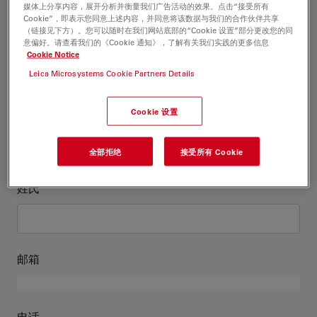
这是关于我的信息
媒体上分享内容，展开分析并衡量我们广告活动的效果。点击“接受所有
Cookie”，即表示您同意上述内容，并同意将该数据与我们的合作伙伴共享
（链接见下方）。您可以随时在我们网站底部的“Cookie 设置”部分更改您的同
意偏好。请查看我们的《Cookie 通知》，了解有关我们实践的更多信息
学术头衔
可选
Cookie Notice
Leica Microsystems Cookie Partners Details
Cookie 设置
名
全部拒绝
接受所有 Cookie
姓氏
邮箱
电话