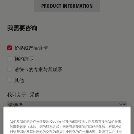
PRODUCT INFORMATION
我需要咨询
价格或产品详情
预约演示
请徕卡的专家与我联系
其他
我计划于...采购
我们及我们的合作伙伴使用 Cookie 和其他跟踪技术，以及您直接向我们提供
的部分数据（比如，您的联系方式）来改善您使用我们网站的体验，根据您针
对这些网站及其他网站的交互为您提供个性化的广告和内容，让您可以在社交