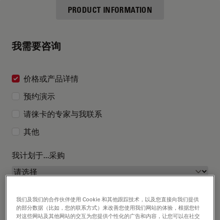
PRODUCT INFORMATION
我需要咨询
价格或产品详情
预约演示
请徕卡的专家与我联系
其他
我计划于...采购
我们及我们的合作伙伴使用 Cookie 和其他跟踪技术，以及您直接向我们提供
的部分数据（比如，您的联系方式）来改善您使用我们网站的体验，根据您针
对这些网站及其他网站的交互为您提供个性化的广告和内容，让您可以在社交