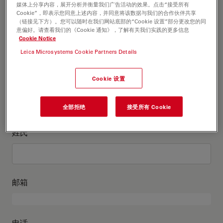
这是关于我的信息
媒体上分享内容，展开分析并衡量我们广告活动的效果。点击“接受所有
Cookie”，即表示您同意上述内容，并同意将该数据与我们的合作伙伴共享
（链接见下方）。您可以随时在我们网站底部的“Cookie 设置”部分更改您的同
意偏好。请查看我们的《Cookie 通知》，了解有关我们实践的更多信息
学术头衔
可选
Cookie Notice
Leica Microsystems Cookie Partners Details
Cookie 设置
名
全部拒绝
接受所有 Cookie
姓氏
邮箱
电话