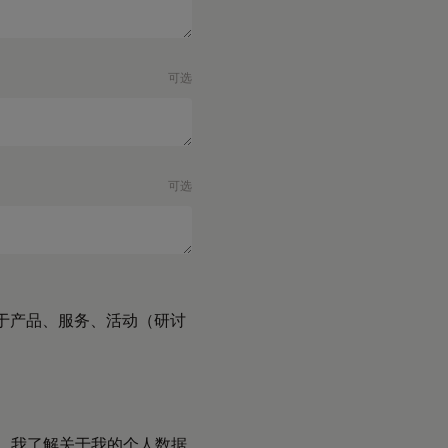
可选
可选
于产品、服务、活动（研讨
。 我了解关于我的个人数据