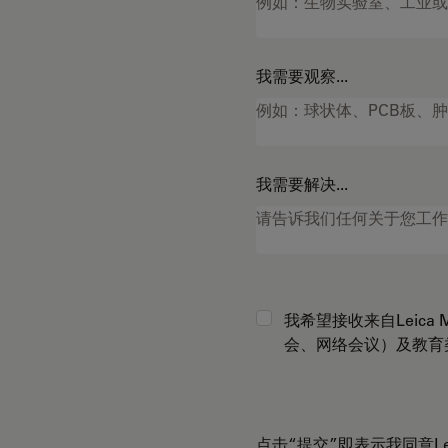
我需要观察...
我需要解决...
我希望接收来自Leica Mi
会、网络会议）及教育
点击“提交”即表示我同意Leica