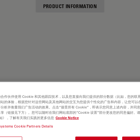
PRODUCT INFORMATION
合作伙伴使用 Cookie 和其他跟踪技术，以及您直接向我们提供的部分数据（比如，您的联
网站的体验，根据您针对这些网站及其他网站的交互为您提供个性化的广告和内容，让您可以
分析并衡量我们广告活动的效果。点击“接受所有 Cookie”，即表示您同意上述内容，并同
享（链接见下方）。您可以随时在我们网站底部的“Cookie 设置”部分更改您的同意偏好。
e 通知》，了解有关我们实践的更多信息
Cookie Notice
systems Cookie Partners Details