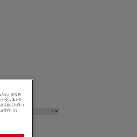
系方式）来改善
在社交媒体上分
意将该数据与我们
请查看我们的