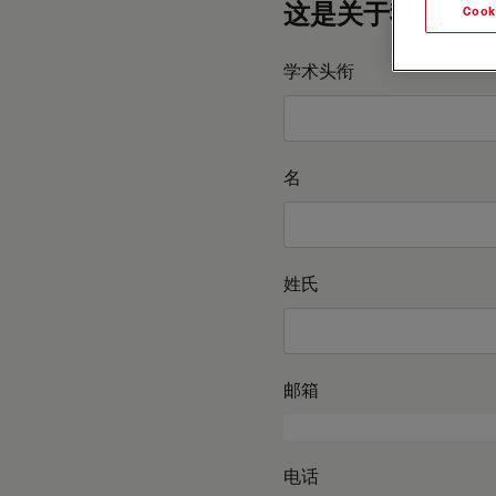
这是关于我的信息
Cook
学术头衔
名
姓氏
邮箱
电话