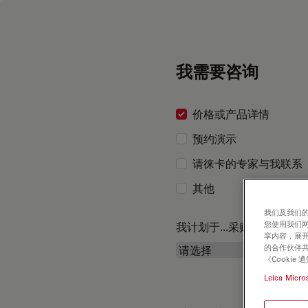
我需要咨询
价格或产品详情
预约演示
请徕卡的专家与我联系
其他
我们及我们的
您使用我们
我计划于...采购
享内容，展开
的合作伙伴共
《Cooki
Leica Micro