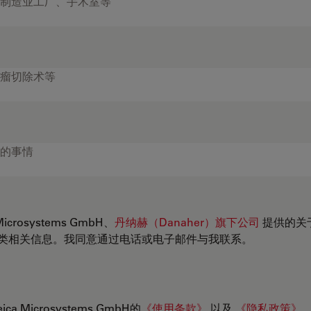
crosystems GmbH、
丹纳赫（Danaher）旗下公司
提供的关
类相关信息。我同意通过电话或电子邮件与我联系。
 Microsystems GmbH的
《使用条款》
以及
《隐私政策》