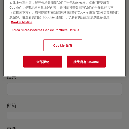
这是关于我的信息
媒体上分享内容，展开分析并衡量我们广告活动的效果。点击“接受所有
Cookie”，即表示您同意上述内容，并同意将该数据与我们的合作伙伴共享
（链接见下方）。您可以随时在我们网站底部的“Cookie 设置”部分更改您的同
意偏好。请查看我们的《Cookie 通知》，了解有关我们实践的更多信息
学术头衔
可选
Cookie Notice
Leica Microsystems Cookie Partners Details
Cookie 设置
名
全部拒绝
接受所有 Cookie
姓氏
邮箱
电话