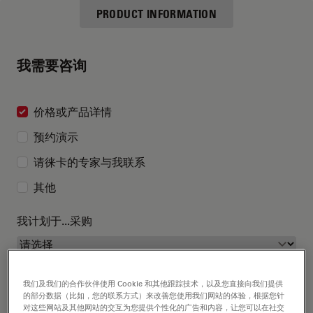
PRODUCT INFORMATION
我需要咨询
价格或产品详情
预约演示
请徕卡的专家与我联系
其他
我计划于...采购
我们及我们的合作伙伴使用 Cookie 和其他跟踪技术，以及您直接向我们提供
的部分数据（比如，您的联系方式）来改善您使用我们网站的体验，根据您针
对这些网站及其他网站的交互为您提供个性化的广告和内容，让您可以在社交